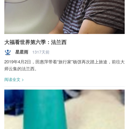
大福看世界第六季：法兰西
星星雨
1317天前
2019年4月2日，田惠萍带着“旅行家”杨弢再次踏上旅途，前往大
师云集的法兰西。
阅读全文 >