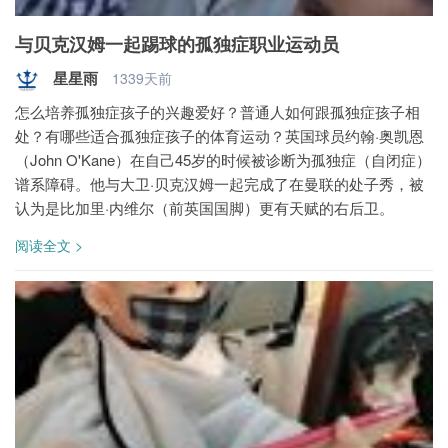
与贝克汉姆一起踢球的孤独症职业运动员
星星雨
1339天前
怎么培养孤独症孩子的兴趣爱好？普通人如何跟孤独症孩子相
处？有哪些适合孤独症孩子的体育运动？英国球员约翰·奥凯恩
（John O'Kane）在自己45岁的时候被诊断为孤独症（自闭症）
谱系障碍。他与大卫·贝克汉姆一起完成了在曼联的处子秀，被
认为是比加里·内维尔（前英国国脚）更有天赋的右后卫。
阅读全文 >