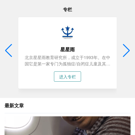
专栏
星星雨
北京星星雨教育研究所，成立于1993年。在中
为分析
BC
全国
国它是第一家专门为孤独症/自闭症儿童及其家
庭提供服务的教育机构。
进入专栏
最新文章