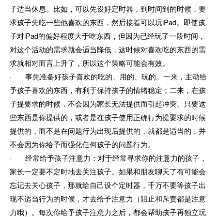
子适当休息。比如，可以先设好定时器，到时间到的时候，要
求孩子先吃一些他喜欢的东西，然后接着可以玩iPad。即使孩
子对iPad的偏好程度大于吃东西，但因为已经玩了一段时间，
对这个活动的需求就会适当降低，这时候对喜欢吃的东西的需
求就相对而言上升了，所以这个策略可能会有效。
· 事先准备好孩子喜欢的吃的、用的、玩的。一来，主动给
予孩子喜欢的东西，有利于保持孩子的情绪稳定；二来，在孩
子提要求的时候，不会因为家长无法提供而引起冲突。只要这
些东西是你提供的，或者是在孩子使用正确行为提要求的时候
提供的，而不是在问题行为出现后提供的，就都是适当的，并
不会因为你给予而强化任何孩子的问题行为。
· 经常给予孩子注意力：对于经常寻求你的注意力的孩子，
家长一定要不定时地去关注孩子。如果和朋友聊天了有可能会
忘记去关心孩子，那就给自己设个定时器，千万不要等孩子出
现不适当行为的时候，才去给予注意力（阻止和斥责都是注意
力哦）。每次你给予孩子注意力之后，都会帮助孩子再独立玩