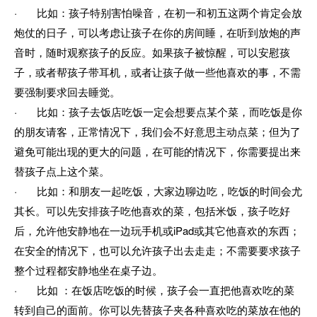
· 比如：孩子特别害怕噪音，在初一和初五这两个肯定会放
炮仗的日子，可以考虑让孩子在你的房间睡，在听到放炮的声
音时，随时观察孩子的反应。如果孩子被惊醒，可以安慰孩
子，或者帮孩子带耳机，或者让孩子做一些他喜欢的事，不需
要强制要求回去睡觉。
· 比如：孩子去饭店吃饭一定会想要点某个菜，而吃饭是你
的朋友请客，正常情况下，我们会不好意思主动点菜；但为了
避免可能出现的更大的问题，在可能的情况下，你需要提出来
替孩子点上这个菜。
· 比如：和朋友一起吃饭，大家边聊边吃，吃饭的时间会尤
其长。可以先安排孩子吃他喜欢的菜，包括米饭，孩子吃好
后，允许他安静地在一边玩手机或iPad或其它他喜欢的东西；
在安全的情况下，也可以允许孩子出去走走；不需要要求孩子
整个过程都安静地坐在桌子边。
· 比如 ：在饭店吃饭的时候，孩子会一直把他喜欢吃的菜
转到自己的面前。你可以先替孩子夹各种喜欢吃的菜放在他的