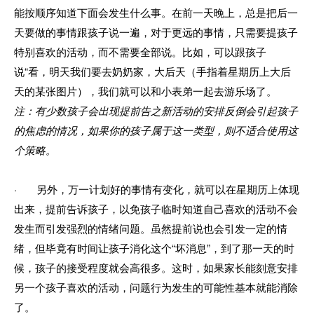
能按顺序知道下面会发生什么事。在前一天晚上，总是把后一
天要做的事情跟孩子说一遍，对于更远的事情，只需要提孩子
特别喜欢的活动，而不需要全部说。比如，可以跟孩子
说“看，明天我们要去奶奶家，大后天（手指着星期历上大后
天的某张图片），我们就可以和小表弟一起去游乐场了。
注：有少数孩子会出现提前告之新活动的安排反倒会引起孩子
的焦虑的情况，如果你的孩子属于这一类型，则不适合使用这
个策略。
· 另外，万一计划好的事情有变化，就可以在星期历上体现
出来，提前告诉孩子，以免孩子临时知道自己喜欢的活动不会
发生而引发强烈的情绪问题。虽然提前说也会引发一定的情
绪，但毕竟有时间让孩子消化这个“坏消息”，到了那一天的时
候，孩子的接受程度就会高很多。这时，如果家长能刻意安排
另一个孩子喜欢的活动，问题行为发生的可能性基本就能消除
了。