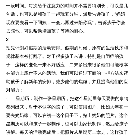
一段时间。每次给予注意力的时间并不需要特别长，可以是几
句话，也可以是和孩子一起玩五分钟，然后告诉孩子，“妈妈
现在要去看一下阿姨，一会儿再过来陪你玩”，告诉孩子你会
去陪他，可以帮助增加孩子等待的耐心。
2
预先计划好假期的活动安排。假期的时候，原有的生活秩序和
规律基本被打乱了。对于很多孩子来讲，特别是自闭症的孩
子，这样的变化一来不好适应，二来多出来很多他们可能根本
在能力上应付不来的活动。我们可以通过下面的一些方法来帮
助孩子了解新年的安排，减少他们的焦虑，并且提高他们的应
对能力：
· 星期历：制作一张星期历，把这个星期里每天要做的事情
都列出来，对于不认字的孩子，可以使用图片。比如大年初一
要去奶奶家，可以在初一这个日子下，贴上奶奶的照片。这个
星期历可以和孩子一起制作，也可以由家长制作，然后给孩子
讲解。每天的活动完成后，把照片从星期历上拿走，这样孩子