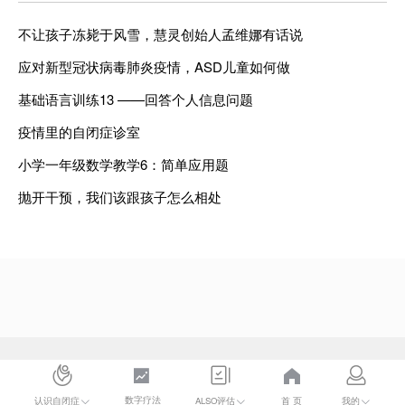
不让孩子冻毙于风雪，慧灵创始人孟维娜有话说
应对新型冠状病毒肺炎疫情，ASD儿童如何做
基础语言训练13 ——回答个人信息问题
疫情里的自闭症诊室
小学一年级数学教学6：简单应用题
抛开干预，我们该跟孩子怎么相处
数字疗法
首 页
认识自闭症
ALSO评估
我的