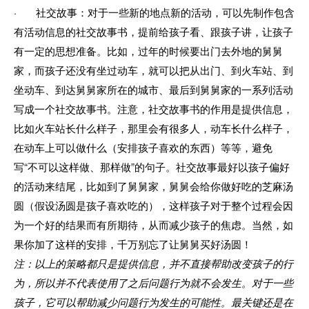
· 社交故事：对于一些新的地点新的活动，可以先制作包含
有活动信息的社交故事书，提前给孩子看、跟孩子讲，让孩子
有一定的思想准备。比如，过年的时候要出门去外地的舅舅
家，而孩子还没有坐过动车，就可以把从出门、到火车站、到
坐动车、到达舅舅家所在的城市、最后到舅舅家的一系列活动
写成一个社交故事书。注意，社交故事书的作用是提供信息，
比如火车站长什么样子，那里会有很多人，动车长什么样子，
在动车上可以做什么（安排孩子喜欢的东西）等等，避免
写“不可以这样做、那样做”的句子。社交故事最好以孩子偏好
的活动来结尾，比如到了舅舅家，舅舅会给你做好吃的芝麻汤
圆（假设汤圆是孩子喜欢吃的），这样孩子对于整个过程会因
为一个好的结果而有所期待，从而减少孩子的焦虑。当然，如
果你加了这样的安排，千万别忘了让舅舅买好汤圆！
注：以上的策略都只是提供信息，并不直接帮助改变孩子的行
为，所以并不代表使用了之后问题行为就不会发生。对于一些
孩子，它可以帮助减少问题行为发生的可能性。最关键还是在