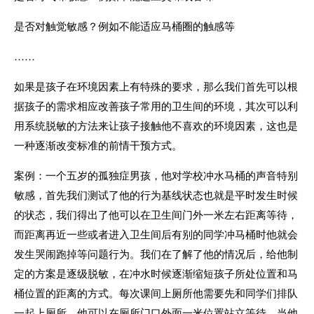
是否对触觉敏感？例如不能适应马桶圈的触感等
……
如果是孩子在环境因素上有特殊的要求，那么我们首先可以根
据孩子的需求相应改善孩子常用的卫生间的环境，其次可以利
用系统脱敏的方法来让孩子接触他不喜欢的环境因素，这也是
一种逐渐改变标准的前情干预方式。
案例：一个五岁的孤独症男孩，他对学校冲水马桶的声音特别
敏感，首先我们测试了他的行为基线状态也就是平时发生时候
的状态，我们得出了他可以在卫生间门外一米左右距离等待，
而距离再近一些或者进入卫生间后有别的同学冲马桶时他就会
发生哭闹跑掉等问题行为。我们在了解了他的情况后，给他制
定的方案是逐级脱敏，在冲水时候逐渐缩短孩子所处位置和马
桶位置的距离的方式。每次课间上厕所他需要先和同学们排队
一起上厕所，他可以在厕所门口外面一米位置站立等待，当他