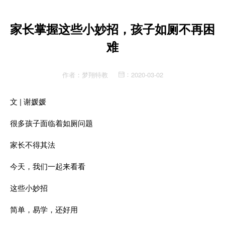
家长掌握这些小妙招，孩子如厕不再困
难
作者：
梦翔特教
2020-03-02
：
文 | 谢媛媛
很多孩子面临着如厕问题
家长不得其法
今天，我们一起来看看
这些小妙招
简单，易学，还好用