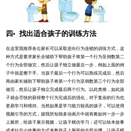
四• 找出适合孩子的训练方法
在这里我推荐各位家长可以采取逆向行为连锁的训练方式，这
种方式是要求家长全辅助下帮助孩子将第一个行为至倒数第二
个行为全部做完，然后让孩子独立做最后一步，例如上面的例
子中就是擦干手。当孩子最后一个行为可以熟练完成后，然后
再由家长辅助下帮助孩子将第一个行为至倒数第三个行为全部
做完，然后让孩子独立完成最后两个行为。以此类推，如此孩
子就会尽快的获得整个行为完成后的强化，对于复杂的行为也
更易学习和维持。当然如果是学习能力较高的孩子，可以使用
视频引导的方式，据我所知很多动画片中就有教如何一步一步
上厕所，给孩子展示视频，让孩子模仿学习；还可以绘本故事
或者社交小故事的方式来教孩子上厕所的全部步骤，让孩子模