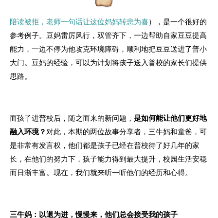
陪读被拒，老师一句话让这位妈妈转悲为喜
），是一个很好的
参考例子。豆妈雷厉风行，双管齐下，一边帮助自家豆豆提高
能力，一边不停为他攻克环境障碍，顺利地把豆豆送进了普小
大门。豆妈的经验，可以为计划将孩子送入普校的家长们提供
思路。
而孩子进普校后，随之而来的新问题，
是如何能让他们更好地
融入环境？
对此，本期的两位故事分享者，三牛妈和童爸，可
是非常有发言权，他们都是孩子已经在普校待了好几年的家
长，在他们的努力下，孩子
能力得到最大
提升
，校园生活安稳
而日渐丰富
。现在，我们就来听一听他们的经历和心得。
三牛妈：以退为进，慢慢来，他们总会接受我的孩子