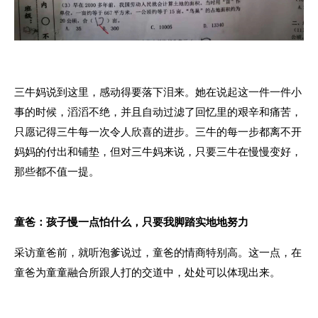
三牛妈说到这里，感动得要落下泪来。她在说起这一件一件小
事的时候，滔滔不绝，并且自动过滤了回忆里的艰辛和痛苦，
只愿记得三牛每一次令人欣喜的进步。三牛的每一步都离不开
妈妈的付出和铺垫，但对三牛妈来说，只要三牛在慢慢变好，
那些都不值一提。
童爸：孩子慢一点怕什么，只要我脚踏实地地努力
采访童爸前，就听泡爹说过，童爸的情商特别高。这一点，在
童爸为童童融合所跟人打的交道中，处处可以体现出来。