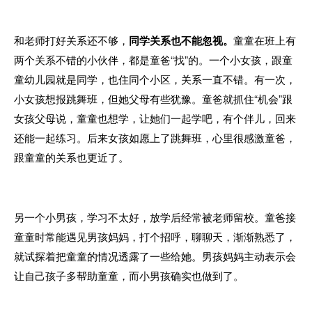
和老师打好关系还不够，
同学关系也不能忽视。
童童在班上有
两个关系不错的小伙伴，都是童爸“找”的。一个小女孩，跟童
童幼儿园就是同学，也住同个小区，关系一直不错。有一次，
小女孩想报跳舞班，但她父母有些犹豫。童爸就抓住“机会”跟
女孩父母说，童童也想学，让她们一起学吧，有个伴儿，回来
还能一起练习。后来女孩如愿上了跳舞班，心里很感激童爸，
跟童童的关系也更近了。
另一个小男孩，学习不太好，放学后经常被老师留校。童爸接
童童时常能遇见男孩妈妈，打个招呼，聊聊天，渐渐熟悉了，
就试探着把童童的情况透露了一些给她。男孩妈妈主动表示会
让自己孩子多帮助童童，而小男孩确实也做到了。