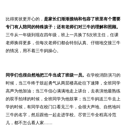
比得奖状更开心的，
是家长们渐渐接纳和包容了班里有个需要
专门有人陪同的特殊孩子；还有老师们对三牛的理解和照顾。
三牛从一年级到现在四年级，班上一共换了5次班主任，任课
老师换得更多，但每次老师们都会特别认真、仔细地交接三牛
的情况，用不着三牛妈操心。
同学们也很自然地把三牛当成了班级一员。
在学校消防演习的
时候，当三牛终于鼓起勇气从两层楼高处往下速降，全班同学
高声为他加油；当三牛信心满满地走上讲台，去表演他最熟练
的双手拍球的时候，全班同学为他鼓掌；当三牛妈送三牛去上
学的时候，有同学在校门口看见三牛，会很大声地、自然地叫
三牛的名字，然后跟他一起走进学校。尽管三牛全程高冷范
儿，都不怎么看人家……