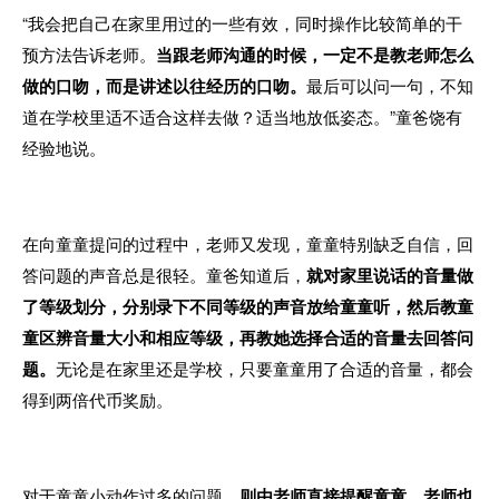
“我会把自己在家里用过的一些有效，同时操作比较简单的干
预方法告诉老师。
当跟老师沟通的时候，一定不是教老师怎么
做的口吻，而是讲述以往经历的口吻。
最后可以问一句，不知
道在学校里适不适合这样去做？适当地放低姿态。”童爸饶有
经验地说。
在向童童提问的过程中，老师又发现，童童特别缺乏自信，回
答问题的声音总是很轻。童爸知道后，
就对家里说话的音量做
了等级划分，分别录下不同等级的声音放给童童听，然后教童
童区辨音量大小和相应等级，再教她选择合适的音量去回答问
题。
无论是在家里还是学校，只要童童用了合适的音量，都会
得到两倍代币奖励。
对于童童小动作过多的问题，
则由老师直接提醒童童。老师也