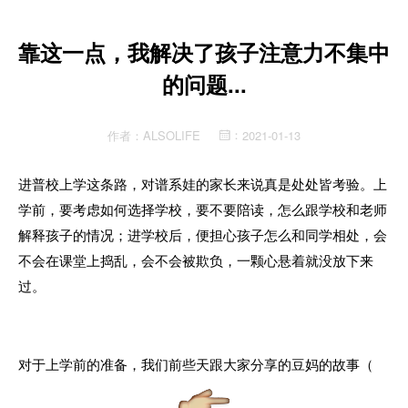
靠这一点，我解决了孩子注意力不集中
的问题...
作者：
ALSOLIFE
2021-01-13
：
进普校上学这条路，对谱系娃的家长来说真是处处皆考验。
上
学前，要考虑如何选择学校，要不要陪读
，怎么跟学校和老师
解释孩子的情况；
进学校后，便担心孩子怎么和同学相处，会
不会在课堂上捣乱，会不会被欺负，一颗心悬着就没放下来
过。
对于上学前的准备，我们前些天跟大家分享的豆妈的故事（