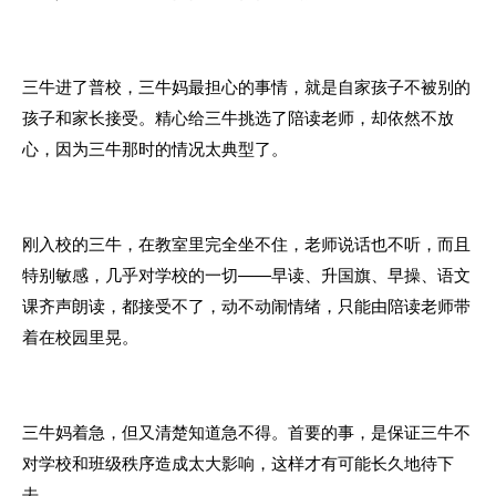
三牛进了普校，三牛妈最担心的事情，就是自家孩子不被别的
孩子和家长接受。
精心给三牛挑选了陪读老师，却依然不放
心，因为三牛那时的情况太典型了。
刚入校的三牛，在教室里完全坐不住，老师说话也不听，而且
特别敏感，几乎对学校的一切——早读、升国旗、早操、语文
课齐声朗读，都接受不了，动不动闹情绪，只能由陪读老师带
着在校园里晃。
三牛妈着急，但又清楚知道急不得。首要的事，是保证三牛不
对学校和班级秩序造成太大影响，这样才有可能长久地待下
去。