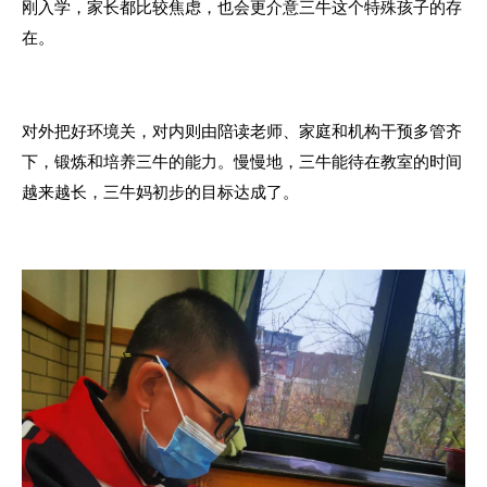
刚入学，家长都比较焦虑，也会更介意三牛这个特殊孩子的存
在。
对外把好环境关，对内则由陪读老师、家庭和机构干预多管齐
下，锻炼和培养三牛的能力。慢慢地，三牛能待在教室的时间
越来越长，三牛妈初步的目标达成了。