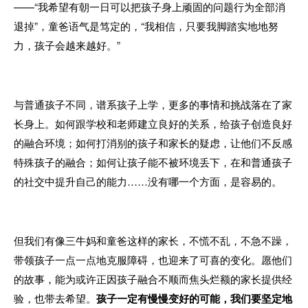
——“我希望有朝一日可以把孩子身上顽固的问题行为全部消
退掉”，童爸语气是笃定的，“我相信，只要我脚踏实地地努
力，孩子会越来越好。”
与普通孩子不同，谱系孩子上学，更多的事情和挑战落在了家
长身上。
如何跟学校和老师建立良好的关系，给孩子创造良好
的融合环境；
如何打消别的孩子和家长的疑虑，让他们不反感
特殊孩子的融合；
如何让孩子能不被环境丢下，在和普通孩子
的社交中提升自己的能力……没有哪一个方面，是容易的。
但我们有像三牛妈和童爸这样的家长，不慌不乱，不急不躁，
带领孩子一点一点地克服障碍，也迎来了可喜的变化。愿他们
的故事，能为或许正因孩子融合不顺而焦头烂额的家长提供经
验，也带去希望。
孩子一定有慢慢变好的可能，我们要坚定地