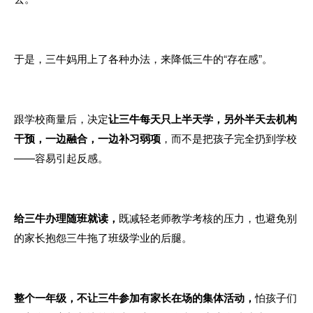
于是，三牛妈用上了各种办法，来降低三牛的“存在感”。
跟学校商量后，决定
让
三牛每天只上半天学，另外半天去机构
干预，一边融合，一边补习弱项
，
而不是把孩子完全扔到学校
——容易引起反感。
给三牛办理随班就读，
既减轻老师教学考核的压力，也避免别
的家长抱怨三牛拖了班级学业的后腿。
整个一年级，不让三牛参加有家长在场的集体活动，
怕孩子们