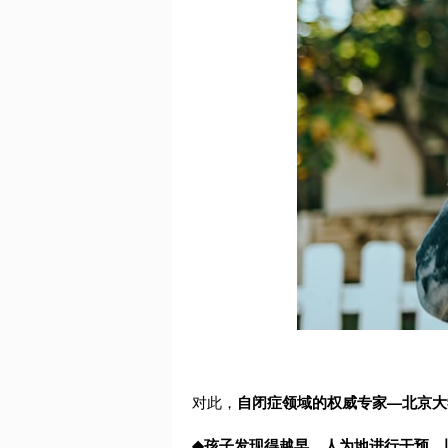
对此，
自闭症领域的权威专家—北京大
◆
孩子发现得越早，人为地进行干预，