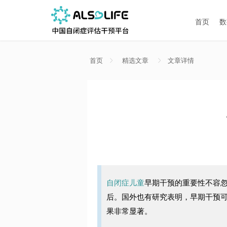
首页
数
首页
精选文章
文章详情
自闭症儿童
早期干预的重要性不容
后。国外也有研究表明，早期干预
果非常显著。