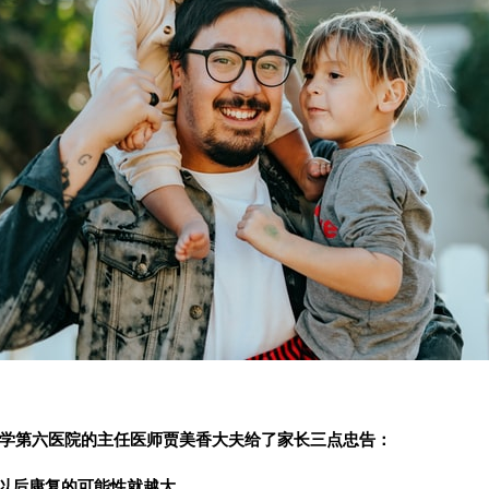
学第六医院的主任医师贾美香大夫给了家长三点忠告：
以后康复的可能性就越大。