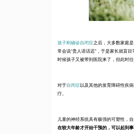
孩子刚确诊自闭症
之后，大多数家庭是
常会说“贵人语话迟”，于是家长就盲
时候孩子又被带到医院来了，但此时往
对于
自闭症
以及其他的发育障碍性疾病
疗。
儿童的神经系统具有极强的可塑性，自
在较大年龄才开始干预的，可以起到事