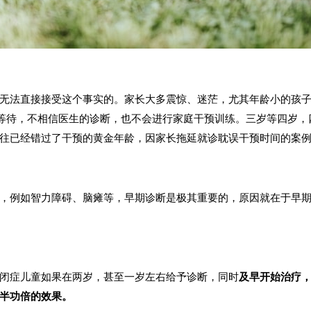
无法直接接受这个事实的。家长大多震惊、迷茫，尤其年龄小的孩
目等待，不相信医生的诊断，也不会进行家庭干预训练。三岁等四岁
往已经错过了干预的黄金年龄，因家长拖延就诊耽误干预时间的案
，例如智力障碍、脑瘫等，早期诊断是极其重要的，原因就在于早
闭症儿童如果在两岁，甚至一岁左右给予诊断，同时
及早开始治疗
半功倍的效果。