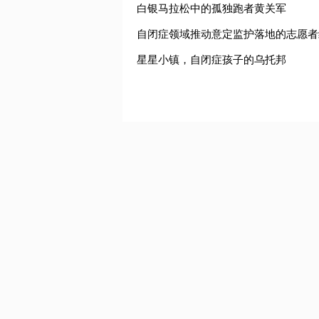
白银马拉松中的孤独跑者黄关军
自闭症领域推动意定监护落地的志愿者
星星小镇，自闭症孩子的乌托邦