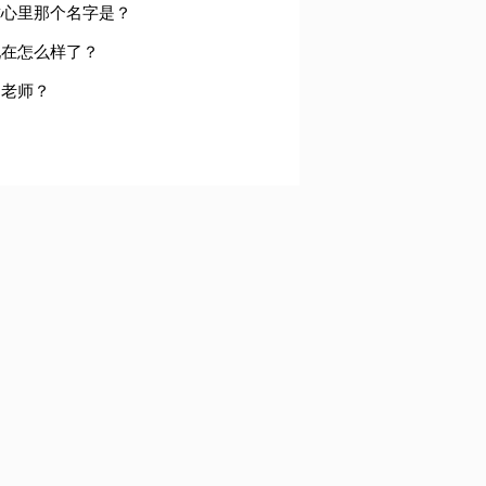
你心里那个名字是？
现在怎么样了？
当老师？