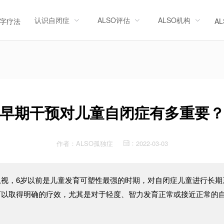
认识自闭症
ALSO评估
ALSO机构
字疗法
A
早期干预对儿童自闭症有多重要
作者：
ALSO孤独症
2022-03-03
：
忽视，
6
岁以前是儿童发育可塑性最强的时期，对自闭症儿童进行长期
可以取得明确的疗效，尤其是对于轻度、智力发育正常或接近正常的