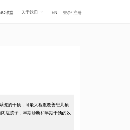
关于我们
/
LSO课堂
EN
登录
注册
？
系统的干预，可最大程度改善患儿预
自闭症孩子，早期诊断和早期干预的效