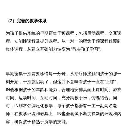
（
2
）完善的教学体系
为孩子提供系统的早期密集干预课程，包括启动课程、交互课
程、功能性课程及提升课程。从一对一的密集干预课程过渡到
集体课程，从建立基础能力转变为 “教会孩子学习”。
早期密集干预需要珍惜每一分钟，从治疗师接触到孩子的那一
刻开始，干预就启动了，但这并不意味着孩子一直在
“
上课
”
，
IN
会根据孩子的年龄和能力，合理地安排桌面上课时间、游戏
时间、运动时间、互动时间，充分寓教于乐，劳逸结合。同
时，
IN
非常强调泛化教学，每个孩子都会有一主一副两名老
师；在教学环境和教具上，
IN
也会尝试不断变换新的环境和内
容，确保孩子精熟于所学的技能。