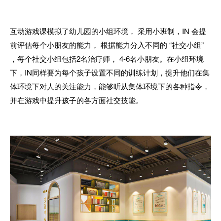
互动游戏课模拟了幼儿园的小组环境， 采用小班制，
IN
会提
前评估每个小朋友的能力， 根据能力分入不同的
“
社交小组
”
，每个社交小组包括
2
名治疗师，
4-6
名小朋友。在小组环境
下，
IN
同样要为每个孩子设置不同的训练计划，提升他们在集
体环境下对人的关注能力，能够听从集体环境下的各种指令，
并在游戏中提升孩子的各方面社交技能。