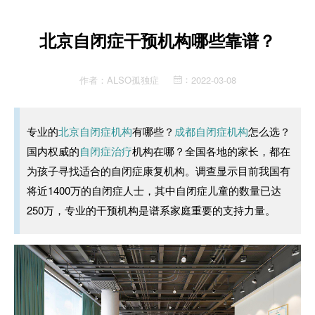
北京自闭症干预机构哪些靠谱？
作者：
ALSO孤独症
2022-03-08
：
专业的
北京自闭症机构
有哪些？
成都自闭症机构
怎么选？
国内权威的
自闭症治疗
机构在哪？全国各地的家长，都在
为孩子寻找适合的自闭症康复机构。调查显示目前我国有
将近1400万的自闭症人士，其中自闭症儿童的数量已达
250万，专业的干预机构是谱系家庭重要的支持力量。