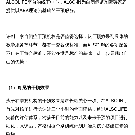
ALSOLIFE
平台的线下中心，
ALSO·IN
为自闭症谱系障碍家庭
提供以
ABA
理论为基础的干预服务。
评判一家自闭症干预机构是否值得选择，从干预效果到具体的
教学服务等环节，都有一套客观标准。而
ALSO·IN
的各项配备
不止在于符合标准，还能在满足标准的基础上进一步展现出自
己的优势：
（
1
）可见的干预效果
孩子在康复机构的干预效果是家长最关心一项。在
ALSO·IN
，
首先对孩子进行长达近三个小时的全面评估，通过
ALSOLIFE
完善的评估体系，对孩子目前的能力以及未来干预的项目进行
细化，入课后，严格根据个别训练计划开始为孩子搭建进步的
阶梯。