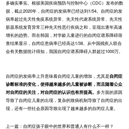
多确实事实。根据美国疾病预防与控制中心（
CDC
）发布的数
据，截止
2020
年，自闭症的发病率已经达到
1/54
。自闭症的发
病率超过先天性免疫系统异常、先天性代谢系统异常、先天性
脏器系统发育异常三种先天性恶行疾病之和，呈现出逐年高速
增长的趋势。而在韩国，对学龄儿童进行的自闭症谱系障碍筛
查结果显示，自闭症患病率已经高达
1/38
。从中国残疾人联合
会有关数据统计得知，我国自闭症谱系障碍人群超过
1000
万。
自闭症的发病率上升意味着自闭症儿童的增加，尤其是
自闭症
诊断标准的变化，使得越来越多的儿童被诊断，而且随着公众
对自闭症的关注，对自闭症的认识也有所提高。
多方面的原因
导致了自闭症儿童的出现，复杂的致病机制导致了自闭症的出
现，还有一些社会原因导致出现了越来越多的自闭症儿童。
上一篇：自闭症孩子眼中的世界和普通人有什么不一样？