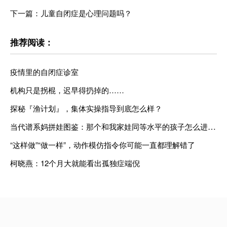
下一篇：儿童自闭症是心理问题吗？
推荐阅读：
疫情里的自闭症诊室
机构只是拐棍，迟早得扔掉的……
探秘『渔计划』，集体实操指导到底怎么样？
当代谱系妈拼娃图鉴：那个和我家娃同等水平的孩子怎么进步那么多？
“这样做”“做一样”，动作模仿指令你可能一直都理解错了
柯晓燕：12个月大就能看出孤独症端倪