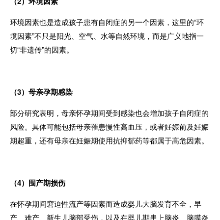
（
2
）环境因素
环境因素也是造成孩子患有自闭症的另一个因素，这里的
“
环
境因素
”
不只是阳光、空气、水等自然环境，而是广义地指一
切
“
非遗传
”
的因素。
（
3
）母亲孕期感染
部分研究表明，母亲怀孕期间受到感染也会增加孩子自闭症的
风险。具体可能包括母亲罹患慢性高血压，或者妊娠前及妊娠
期超重，还有母亲在妊娠期使用抗抑郁药等都属于高危因素。
（
4
）围产期损伤
在怀孕期间窘迫性流产等因素而造成婴儿大脑发育不全，早
产、难产、新生儿脑部受伤，以及在婴儿期患上脑炎、脑膜炎