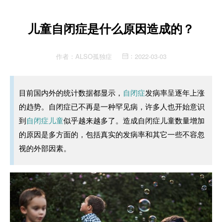
儿童自闭症是什么原因造成的？
作者：
ALSO孤独症
2022-03-03
：
目前国内外的统计数据都显示，
自闭症
发病率呈逐年上涨
的趋势。自闭症已不再是一种罕见病，许多人也开始意识
到
自闭症儿童
似乎越来越多了。造成自闭症儿童数量增加
的原因是多方面的，包括真实的发病率和其它一些不容忽
视的外部因素。