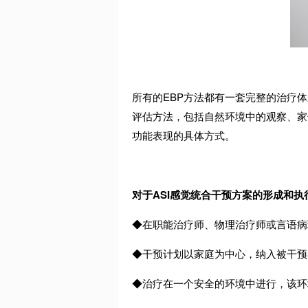
所有的
EBP
方法都有一套完整的治疗体
评估方法，包括自然环境中的观察、家
功能表现的具体方式。
对于
ASI
感觉统合干预方案的形成和执
◆在职能治疗师、物理治疗师或言语病
◆干预计划以家庭为中心，纳入被干预
◆治疗在一个安全的环境中进行，该环