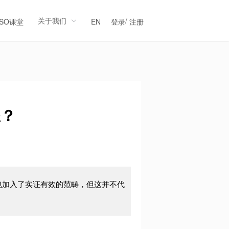
关于我们
/
LSO课堂
EN
登录
注册
练？
也加入了实证有效的范畴，但这并不代