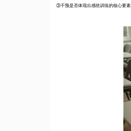
③干预是否体现出感统训练的核心要素