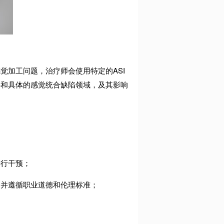
感觉加工问题，治疗师会使用特定的
ASI
碍和具体的感觉统合缺陷领域，及其影响
进行干预；
，并遵循职业道德和伦理标准；