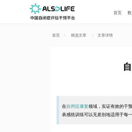
首页
数
首页
精选文章
文章详情
自
在
自闭症康复
领域，实证有效的干
表感统训练可以无差别地适用于每