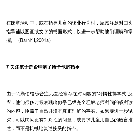
在课堂活动中，或在指导儿童的课业行为时，应该注意对口头
指导辅以图画或文字的书面形式，以进一步帮助他们理解和掌
握。（Barnhill,2001a）
7
关注孩子是否理解了给予他的指令
由于阿斯伯格综合症儿童经常存在对问题的“习惯性博学式”反
应，他们很多时候表现出似乎已经完全理解老师所问的或所读
的内容，掩盖了自己并没有真正理解的事实。如果要进一步试
探，可以询问更有针对性的问题，或要求儿童用自己的语言描
述，而不是机械地复述接受的指令。