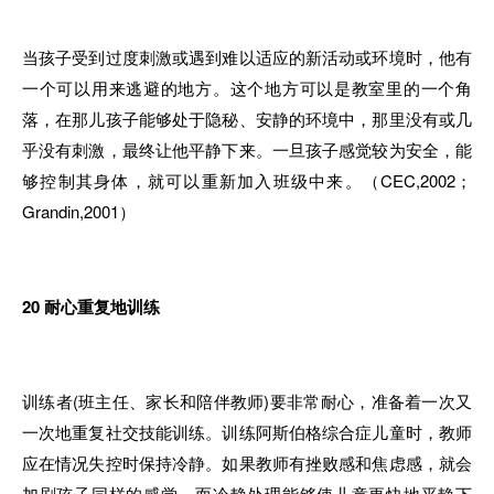
当孩子受到过度刺激或遇到难以适应的新活动或环境时，他有
一个可以用来逃避的地方。这个地方可以是教室里的一个角
落，在那儿孩子能够处于隐秘、安静的环境中，那里没有或几
乎没有刺激，最终让他平静下来。一旦孩子感觉较为安全，能
够控制其身体，就可以重新加入班级中来。（CEC,2002；
Grandin,2001）
20
耐心重复地训练
训练者(班主任、家长和陪伴教师)要非常耐心，准备着一次又
一次地重复社交技能训练。训练阿斯伯格综合症儿童时，教师
应在情况失控时保持冷静。如果教师有挫败感和焦虑感，就会
加剧孩子同样的感觉，而冷静处理能够使儿童更快地平静下