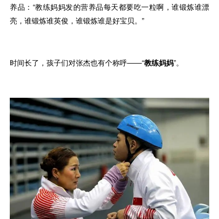
养品：“教练妈妈发的营养品每天都要吃一粒啊，谁锻炼谁漂
亮，谁锻炼谁英俊，谁锻炼谁是好宝贝。”
时间长了，孩子们对张杰也有个称呼——“
教练妈妈
”。