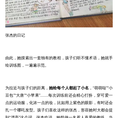
张杰的日记
由此，她摸索出一套独有的教程，孩子们听不懂术语，她就手
绘训练图，一遍遍示范。
为拉近与孩子们的距离，
她给每个人都起了小名
，“萌萌哒”“小
豆包”“大唐”“小苹果”……每次训练前还会精心打扮，穿可爱一
点的运动服，化浓一点的妆，比如用上紫色的眼影，有时还会
扎一个哪吒发型。孩子们喜欢这样的张杰，形容她时大都会提
到“漂亮”这个词。张杰也说，她想做一名惹人喜爱的教练，当