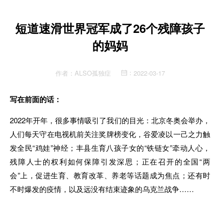
短道速滑世界冠军成了26个残障孩子
的妈妈
作者：
ALSO孤独症
2022-03-17
：
写在前面的话：
2022年开年，很多事情吸引了我们的目光：北京冬奥会举办，
人们每天守在电视机前关注奖牌榜变化，谷爱凌以一己之力触
发全民“鸡娃”神经；丰县生育八孩子女的“铁链女”牵动人心，
残障人士的权利如何保障引发深思；正在召开的全国“两
会”上，促进生育、教育改革、养老等话题成为焦点；还有时
不时爆发的疫情，以及远没有结束迹象的乌克兰战争……