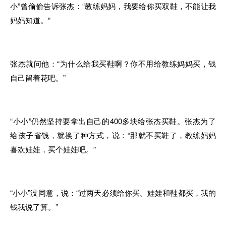
小”曾偷偷告诉张杰：“教练妈妈，我要给你买双鞋，不能让我
妈妈知道。”
张杰就问他：“为什么给我买鞋啊？你不用给教练妈妈买，钱
自己留着花吧。”
“小小”仍然坚持要拿出自己的400多块给张杰买鞋。张杰为了
给孩子省钱，就换了种方式，说：“那就不买鞋了，教练妈妈
喜欢娃娃，买个娃娃吧。”
“小小”没同意，说：“过两天必须给你买。娃娃和鞋都买，我的
钱我说了算。”