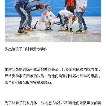
张杰给孩子们讲解滑冰动作
她对队员的训练和生活都关心备至，比赛前和队员同吃同住，
经常资助家庭困难的队员，为他们购置训练器材和学习用品，
给予他们母亲般的安慰和鼓励。
为了让孩子们长身体，张杰想方设法“哄”着他们吃队里发的营