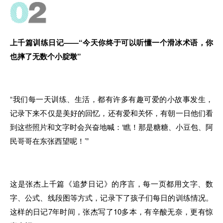
上千篇训练日记——“今天你终于可以听懂一个滑冰术语，你
也摔了无数个小腚墩”
“我们每一天训练、生活，都有许多有趣可爱的小故事发生，
记录下来不仅是美好的回忆，还有爱和关怀，有朝一日他们看
到这些照片和文字时会兴奋地喊：‘瞧！那是糖糖、小豆包、阿
民哥哥在东张西望呢！’”
这是张杰上千篇《追梦日记》的序言，每一页都用文字、数
字、公式、线段图等方式，记录下了孩子们每日的训练情况。
这样的日记7年时间，张杰写了10多本，有辛酸无奈，更有惊