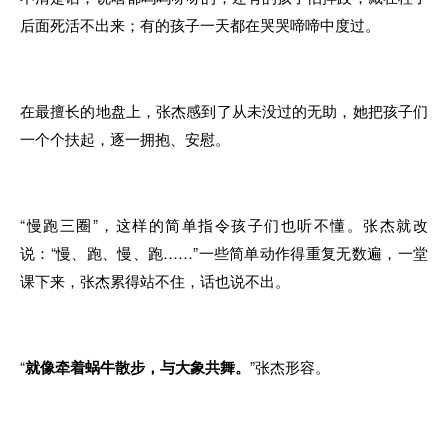
后面死活不出来；有的孩子一天都在哭哭啼啼中度过。
在最擅长的地盘上，张杰感到了从未没过的无助，她把孩子们
一个个扶起，逐一拥抱、安慰。
“慢跑三圈”，这样的简单指令孩子们也听不懂。张杰就改
说：“慢、跑、慢、跑……”一些简单动作得重复无数遍，一堂
课下来，张杰累得站不住，话也说不出。
“
就像牵着蜗牛散步，与大象共舞。
”张杰形容。