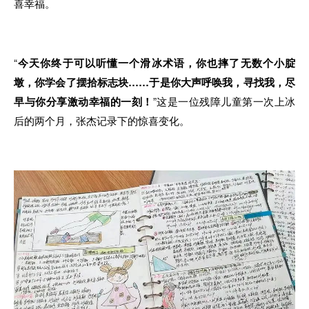
喜幸福。
“
今天你终于可以听懂一个滑冰术语，你也摔了无数个小腚
墩，你学会了摆拾标志块……于是你大声呼唤我，寻找我，尽
早与你分享激动幸福的一刻！
”这是一位残障儿童第一次上冰
后的两个月，张杰记录下的惊喜变化。