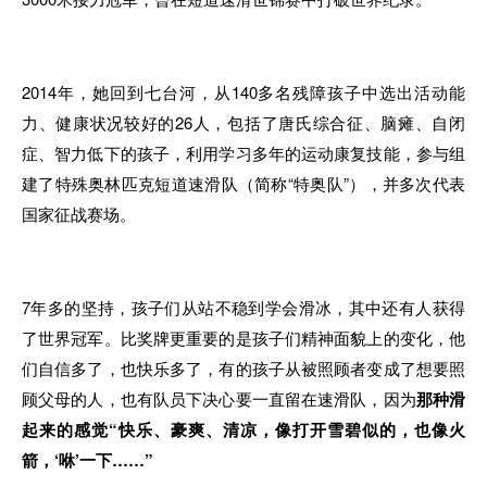
2014年，她回到七台河，从140多名残障孩子中选出活动能
力、健康状况较好的26人，包括了唐氏综合征、脑瘫、自闭
症、智力低下的孩子，利用学习多年的运动康复技能，参与组
建了特殊奥林匹克短道速滑队（简称“特奥队”），并多次代表
国家征战赛场。
7年多的坚持，孩子们从站不稳到学会滑冰，其中还有人获得
了世界冠军。比奖牌更重要的是孩子们精神面貌上的变化，他
们自信多了，也快乐多了，有的孩子从被照顾者变成了想要照
顾父母的人，也有队员下决心要一直留在速滑队，因为
那种滑
起来的感觉“快乐、豪爽、清凉，像打开雪碧似的，也像火
箭，‘咻’一下……”