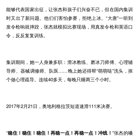
能够代表国家出征，让张杰和孩子们兴奋不已，但在国内集训
时又出了新问题。他们们害怕参赛，拒绝上冰。“大唐”一听到
发令枪响就摔跤，张杰就模拟比赛现场，用真发令枪和英语口
令，反反复复训练。
集训期间，她一人身兼多职：滑冰教练、磨冰刀师傅、心理辅
导师、器械调修师、队医……晚上她还得帮“萌萌哒”洗头，挨
个做心理疏导。连续40多天，每晚只睡两三个小时。
2017年2月21日，奥地利格拉茨短道速滑111米决赛。
“
稳住！稳住！稳住！再稳一点！再稳一点！冲线！
”张杰的嗓