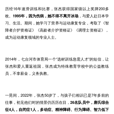
历经16年速滑训练和比赛，张杰获得国家级以上奖牌200多
枚。
1995年，因为伤病，她不得不离开冰场
，与爱人赴日本学
习、生活。期间，她学习了营养与运动康复专业，考取了《智
障者介护资格证》《高龄者介护资格证》《调理士资格证》，
成为运动康复领域的专业人士。
2014年，七台河市体育局一个“选材训练急需人才”的短信，让
张杰和爱人重返祖国，张杰成为特殊教育学校中的公益教练
员，不拿薪金，义务执教。
一晃间，2022年，张杰50岁了，与孩子们相识已是7年多前的
往事，初见他们时的情景仍历历在目，
26名队员中，唐氏综合
征4人，自闭症1人，多动症、精神障碍、行为障碍、智力低下