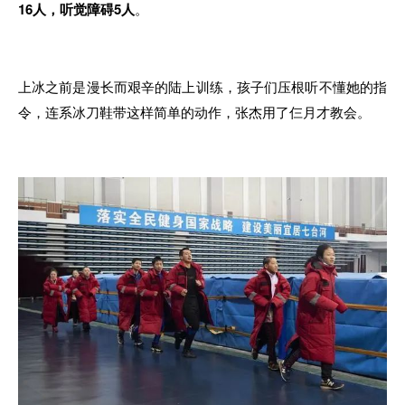
16人，听觉障碍5人
。
上冰之前是漫长而艰辛的陆上训练，孩子们压根听不懂她的指
令，连系冰刀鞋带这样简单的动作，张杰用了仨月才教会。