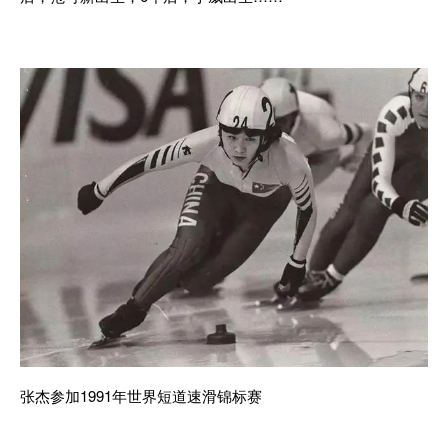
张杰参加1991年世界短道速滑锦标赛