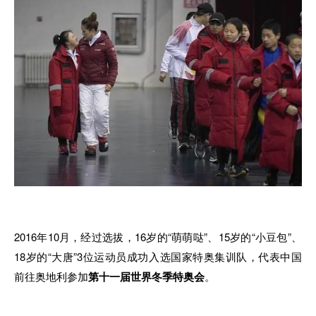
2016年10月，经过选拔，16岁的“萌萌哒”、15岁的“小豆包”、
18岁的“大唐”3位运动员成功入选国家特奥集训队，代表中国
前往奥地利参加
第十一届世界冬季特奥会
。