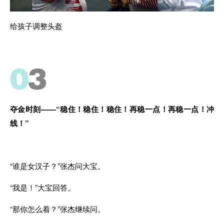
给孩子调整头盔
夺金时刻——“稳住！稳住！稳住！再稳一点！再稳一点！冲
线！”
“谁是女汉子？”张杰问大宝。
“我是！”大宝回答。
“那你怎么着？”张杰继续问。