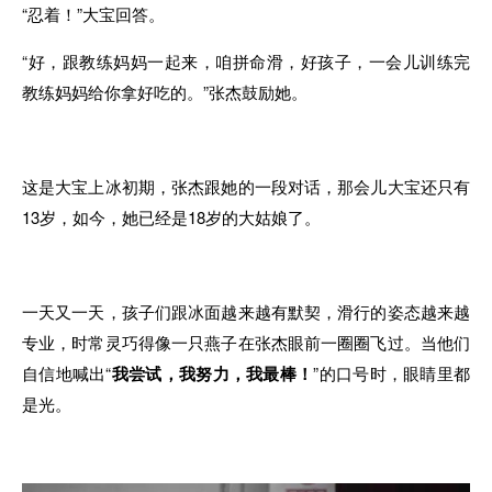
“忍着！”大宝回答。
“好，跟教练妈妈一起来，咱拼命滑，好孩子，一会儿训练完
教练妈妈给你拿好吃的。”张杰鼓励她。
这是大宝上冰初期，张杰跟她的一段对话，那会儿大宝还只有
13岁，如今，她已经是18岁的大姑娘了。
一天又一天，孩子们跟冰面越来越有默契，滑行的姿态越来越
专业，时常灵巧得像一只燕子在张杰眼前一圈圈飞过。当他们
自信地喊出“
我尝试，我努力，我最棒！
”的口号时，眼睛里都
是光。