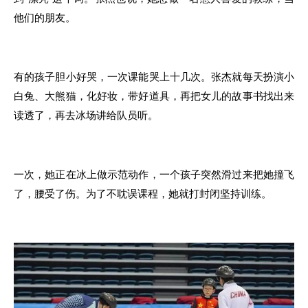
他们的朋友。
有的孩子胆小好哭，一次课能哭上十几次。张杰就每天扮演小
白兔、大熊猫，化好妆，带好道具，再把女儿的故事书找出来
读透了，再去冰场讲给队员听。
一次，她正在冰上做示范动作，一个孩子突然滑过来把她撞飞
了，腰受了伤。为了不耽误课程，她就打封闭坚持训练。