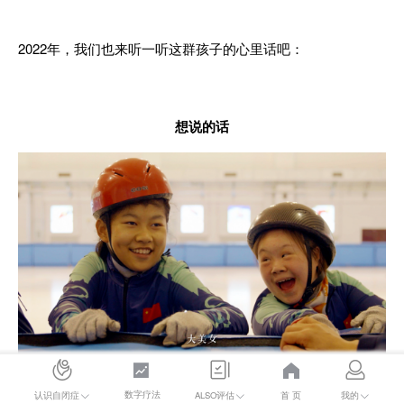
2022年，我们也来听一听这群孩子的心里话吧：
想说的话
数字疗法
首 页
认识自闭症
ALSO评估
我的