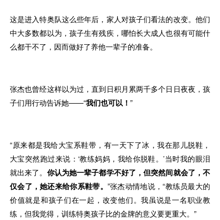
这是进入特奥队这么些年后，家人对孩子们看法的改变。他们
中大多数都以为，孩子生有残疾，哪怕长大成人也很有可能什
么都干不了，因而做好了养他一辈子的准备。
张杰也曾经这样以为过，直到日积月累两千多个日日夜夜，孩
子们用行动告诉她——“
我们也可以！
”
“原来都是我给大宝系鞋带，有一天下了冰，我在那儿脱鞋，
大宝突然跑过来说：‘教练妈妈，我给你脱鞋。’当时我的眼泪
就出来了。
你认为她一辈子都学不好了，但突然间就会了，不
仅会了，她还来给你系鞋带。
”张杰动情地说，“教练员最大的
价值就是和孩子们在一起，改变他们。我虽说是一名职业教
练，但我觉得，训练特奥孩子比的金牌的意义要更重大。”