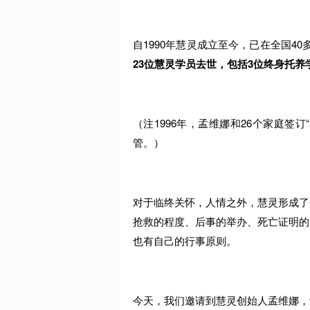
自1990年慧灵成立至今，已在全国4
23位慧灵学员去世，包括3位终身托养
（注1996年，孟维娜和26个家庭签
管。）
对于临终关怀，人情之外，慧灵形成了
抢救的程度、后事的举办、死亡证明的
也有自己的行事原则。
今天，我们邀请到慧灵创始人孟维娜，