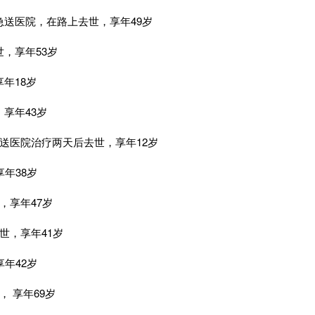
紧急送医院，在路上去世，享年49岁
世，享年53岁
享年18岁
，享年43岁
痫送医院治疗两天后去世，享年12岁
享年38岁
，享年47岁
去世，享年41岁
享年42岁
， 享年69岁