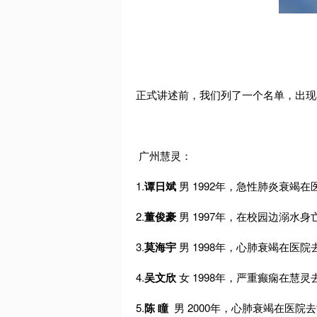
正式讲述前，我们列了一个名单，出现
广州慧灵：
1.
谭日斌
男 1992年，急性肺炎衰竭在
2.
董俊豪
男 1997年，在校园边溺水身
3.
莫海宇
男 1998年，心肺衰竭在医院
4.
吴文欣
女 1998年，严重癫痫在慧灵
5.
陈 瞳
男 2000年，心肺衰竭在医院去