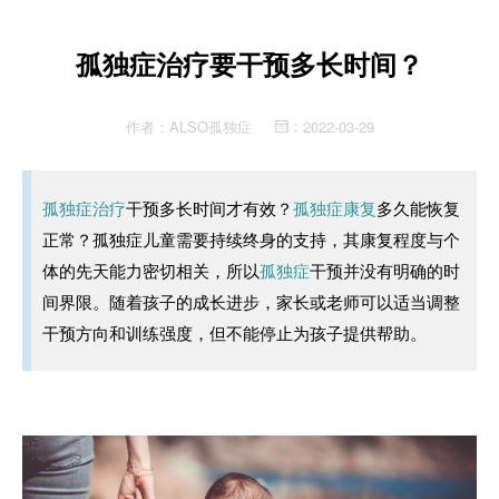
孤独症治疗要干预多长时间？
作者：
ALSO孤独症
2022-03-29
：
孤独症治疗
干预多长时间才有效？
孤独症康复
多久能恢复
正常？孤独症儿童需要持续终身的支持，其康复程度与个
体的先天能力密切相关，所以
孤独症
干预并没有明确的时
间界限。随着孩子的成长进步，家长或老师可以适当调整
干预方向和训练强度，但不能停止为孩子提供帮助。