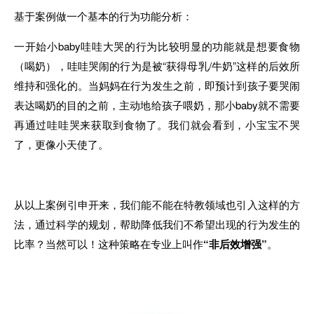
基于案例做一个基本的行为功能分析：
一开始小baby哇哇大哭的行为比较明显的功能就是想要食物
（喝奶），哇哇哭闹的行为是被“获得母乳/牛奶”这样的后效所
维持和强化的。当妈妈在行为发生之前，即预计到孩子要哭闹
表达喝奶的目的之前，主动地给孩子喂奶，那小baby就不需要
再通过哇哇哭来获取到食物了。我们就会看到，小宝宝不哭
了，更像小天使了。
从以上案例引申开来，我们能不能在特教领域也引入这样的方
法，通过科学的规划，帮助降低我们不希望出现的行为发生的
比率？当然可以！这种策略在专业上叫作
“非后效增强”
。