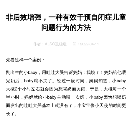
非后效增强，一种有效干预自闭症儿童
问题行为的方法
作者：
ALSO孤独症
2022-04-11
：
先看这样一个案例：
刚出生的小baby，用哇哇大哭告诉妈妈：我饿了！妈妈给他喂
完奶后，baby就不哭了。经过一段时间，妈妈知道，小baby
大概2个小时左右就会因为想喝奶而哭闹。于是，大概每一个
半小时，妈妈就给小baby主动喂一次奶，小baby因为想喝奶
而发出的哇哇大哭基本上就没有了，小宝宝像小天使的时间更
长了。