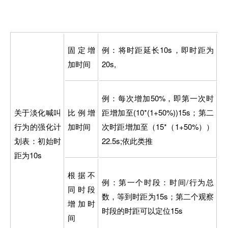
固定增
例：将时距延长10s，即时距为
加时间
20s,
例：每次增加50%，即第一次时
关于淡化喊叫
比例增
距增加至(10*(1+50%))15s；第二
行为的强化计
加时间
次时距增加至（15*（1+50%））
划表：初始时
22.5s;依此类推
距为10s
根据不
例：第一个时段：时间/行为总
同时段
数，等到时距为15s；第二个观察
增加时
时段的时距可以定位15s
间