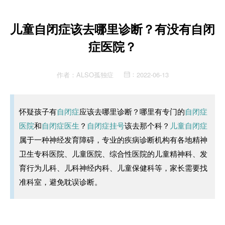
儿童自闭症该去哪里诊断？有没有自闭
症医院？
作者：
ALSO孤独症
2022-06-13
：
怀疑孩子有
自闭症
应该去哪里诊断？哪里有专门的
自闭症
医院
和
自闭症医生
？
自闭症挂号
该去那个科？
儿童自闭症
属于一种神经发育障碍，专业的疾病诊断机构有各地精神
卫生专科医院、儿童医院、综合性医院的儿童精神科、发
育行为儿科、儿科神经内科、儿童保健科等，家长需要找
准科室，避免耽误诊断。