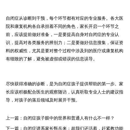
自闭症从诊断到干预，每个环节都有对应的专业服务。各大医
院和康复机构各自承担着不同的角色，家长开启一个环节之
前，应该提前做好准备，一是要提高自身对自闭症的专业认
识，提高对各类服务的辨别力；二是要做好信息搜集，保证资
料的权威性，尤其是要对整个过程中涉及到的医疗或康复机构
有细致的了解，避免被虚假或错误的信息误导。
尽快获得准确的诊断，是为自闭症孩子提供帮助的第一步。家
长应该积极配合医生的观察随访，认真听取专业人士的建议指
导，对孩子的落后领域及时展开干预。
上一篇：自闭症孩子眼中的世界和普通人有什么不一样？
下一篇：自闭症谱系家长甄岳来：趁我们还活着，赶紧教功能