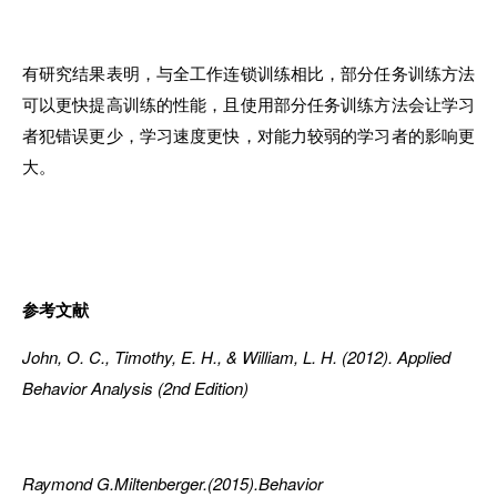
有研究结
果
表明，与全工作连锁训练相比，部分任务训练方法
可以更快提高训练
的
性能，且使用部分任务训练方法会让学习
者犯错误更少，学习速度更快
，
对能力较弱的学习者的影响更
大。
参考文献
John, O. C., Timothy, E. H., & William, L. H. (2012).
A
pplied
Behavior Analysis (2nd Edition)
Raymond G.Miltenberger.(2015).Behavior