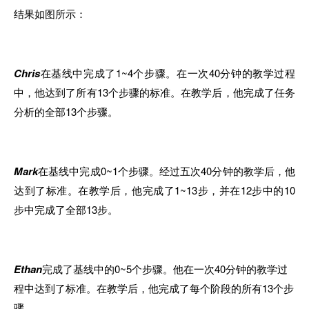
结果如图所示：
Chris
在基线中完成了1~4个步骤。在一次40分钟的教学过程
中
，他达到了所
有1
3个步骤的标准。在教学后
，
他完成了任务
分析的全部13个步骤。
Mark
在基线中完成0~1
个
步骤。经过五次40分钟的教学后，他
达到了标准。在教学后，他完成了1~1
3
步
，
并在12步中的10
步中完成了全部13步。
Ethan
完成了基线中的0~5个步骤。他在一次40分钟的教学过
程中达到了标准。在教学后，他完成了
每个
阶段的所
有
1
3
个步
骤。