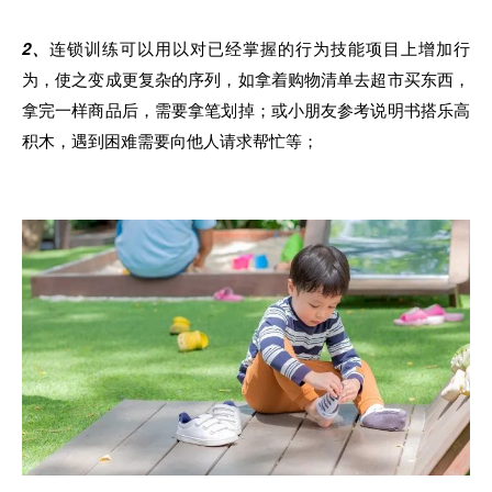
2、
连锁训练可以用以对已经掌握
的
行为技能项目上增加行
为，使之变成更复杂的序列，如拿着购物清单去超市买东西，
拿完一样商品后，需要拿笔划掉；或小朋友参考说明书搭乐
高
积木
，
遇到困难需要向他人请求帮忙等；