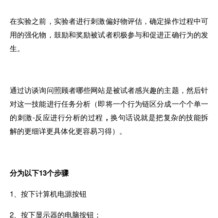
在实验之前，实验者进行刺激偏好物评估，确定操作过程中可
用的强化物，鼓励和奖励被试者积极参与和促进正确行为的发
生。
通过访谈询问照顾者哪些网站是被试者感兴趣的主题，然后
针
对
这一技能进行任务分析（即将一个行为链区分成一个个单一
的
刺激-反应进行分析的过程
，
换句话说就是把复杂的
技能
拆
解的更细详更具体化更容易习得）。
分为以下13个步骤
1、按下计算机电源按钮
2、按下显示器的电脑按钮；