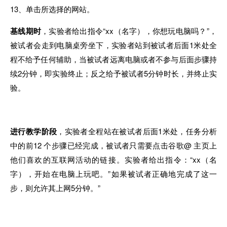
13、单击所选择的网站。
基线期时
，实验者给出指令
“
xx（名字），你想玩电脑吗？”，
被试者会走到电脑桌旁坐下，实验者站到被试者后面1米处全
程不给予任何辅助，当被试者远离电脑或者不参与后面步骤持
续2分钟，即实验终止；反之给予被试者5分钟时长，并终止实
验。
进行教学阶段
，实验者全程站在被试者后面1米处，任务分析
中的前12 个步骤已经完成，被试者只需要点击谷歌@ 主页上
他们喜欢的互联网活动的链接。实验者给出指令：“xx（名
字），开始在电脑上玩吧。
”
如果被试者正确地完成了这一
步，则允许其上网5分钟。”