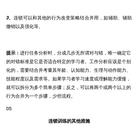
3、
连锁可以和其他
的
行为改变策略结合并用
，
如辅助、辅助
撤销以及强化等。
提示：
进
行任务分析时
，
分成几步无所谓对与错，唯一确定它
的对错标准是它是否适合特定的学习者。工作分析应该是个别
化的，需要结合并考量其年龄、认知能力、
生
理与动作能力、
技能程度以及需求等。如果学习者学习速度或理解能力缓慢，
就可以拆分为多个简单步骤；反之，可以将两个或两个以上的
行为合并为一个步骤，少些流程
。
05
连锁训练的其他措施