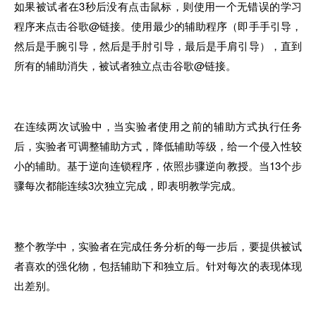
如果被试者在3秒后没有点击鼠标，则使用一个无错误的学习
程序来点击谷歌@链接。使用最少的辅助程序（即手手引导，
然后是手腕引导
，
然后是手肘引导，最后是手肩引导），直到
所有的辅助消失，被试者独立点击谷歌@链接。
在连续两次试验中，当实验者使用之前的辅助方式执行任务
后，实验者可调整辅助方式，降低辅助等级，给一个侵入性较
小的辅助。
基
于逆向连锁程序，依照步骤逆向教授。当13个步
骤每次都能连续3次独立完成
，
即表明教学完成。
整个教学中，实验者在完成任务分析的每一步
后
，要提供被试
者喜欢
的
强化物，包括辅助下
和
独立后。针对每次的表现体现
出差别。