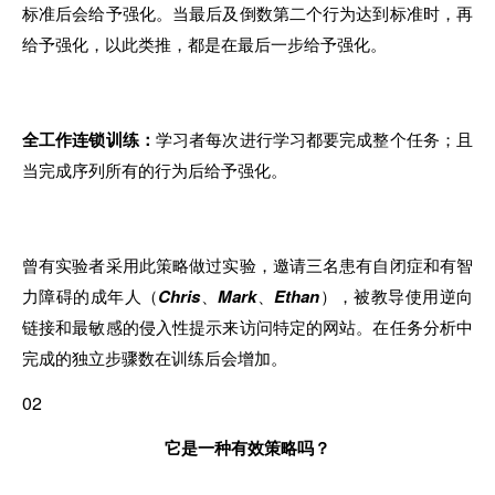
标准后会给予强化。当最后及倒数第
二
个行为达到标准时，再
给予强化，以此类推，都是在最后一步给予强化。
全工作连锁训练：
学习者每次进行学习都要完成整个任务；且
当完成序列所有的行为后给予强化。
曾有实验者采用此策略做过实验，邀请三名患有自闭症和有智
力障碍的成年人（
Chris
、
Mark
、
Ethan
），被
教
导使用逆向
链接和最敏感的侵入性提示来访问特定的网站。在任务分析中
完成的独立步骤数在训练后会增加。
02
它是一种有效策略吗？