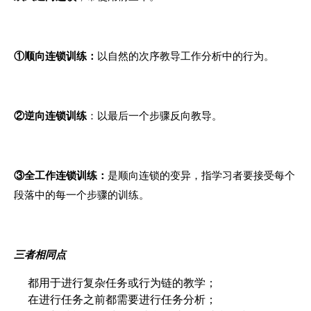
①顺向连锁训练：
以自然
的
次序教导工作分析中的行为。
②逆向连锁训练
：以最后一个步骤反向教导。
③全工作连锁训练：
是顺向连锁
的
变异
，
指学习者要接受每个
段落中的每一个步骤的训练。
三者相同点
都用于进行复杂任务或行为链
的
教学；
在进行任务之前都需要进行任务分析；