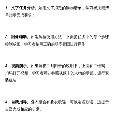
1
、
文字任务分析。
如用文字拟定的购物清单
，
学习者按照清
单指示完成要求；
2、
图像辅助。
如消防栓使用方法，上面把任务中
的
每个步骤
绘制成图，学习者按照正确
的
顺
序
看图进行操作
3、
视频演示。
如组装柜子时附带的说明书，上面有二维
码，
扫码
打开视频，学习者可以参照视频中的人物的示范，进行安
装组装
4、
自我指导。
叠衣服会有叠衣歌谣，可以边说歌谣，边提示
自己完成相应的步骤
。