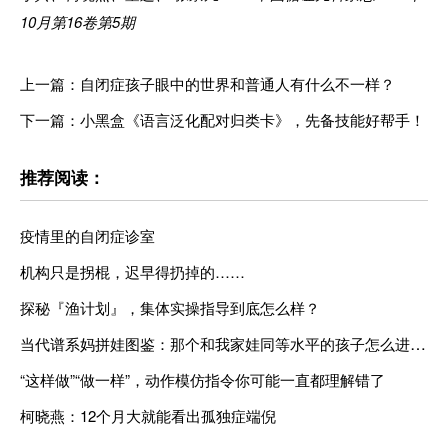
10月第16卷第5期
上一篇：自闭症孩子眼中的世界和普通人有什么不一样？
下一篇：小黑盒《语言泛化配对归类卡》，先备技能好帮手！
推荐阅读：
疫情里的自闭症诊室
机构只是拐棍，迟早得扔掉的……
探秘『渔计划』，集体实操指导到底怎么样？
当代谱系妈拼娃图鉴：那个和我家娃同等水平的孩子怎么进步那么多？
“这样做”“做一样”，动作模仿指令你可能一直都理解错了
柯晓燕：12个月大就能看出孤独症端倪