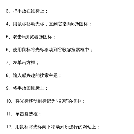
3、把手放在鼠标上；
4、用鼠标移动光标
，
直到它指向ie@图标；
5、双击ie浏览器@图标；
6、使用鼠标将光标移动到谷歌@搜索框中；
7
、
左单击方框；
8、输入
感
兴趣的搜索主题；
9
、
将手放回鼠标上；
10
、
将光标移动到标记为“搜索”的框中；
11、单击复选框；
12、用鼠标将光标向下移动到所选择的网站上；