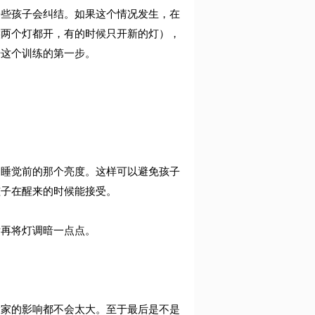
一些孩子会纠结。如果这个情况发生，在
候两个灯都开，有的时候只开新的灯），
始这个训练的第一步。
到睡觉前的那个亮度。这样可以避免孩子
孩子在醒来的时候能接受。
后再将灯调暗一点点。
大家的影响都不会太大。至于最后是不是