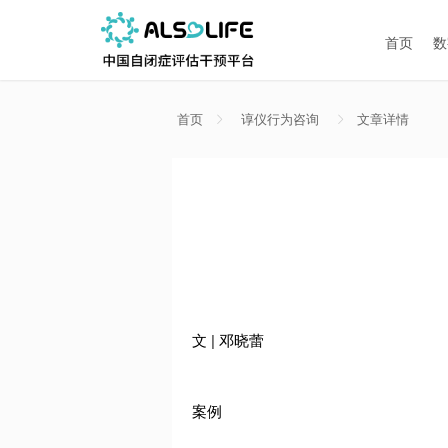
首页
数
首页
谆仪行为咨询
文章详情
文 | 邓晓蕾
案例