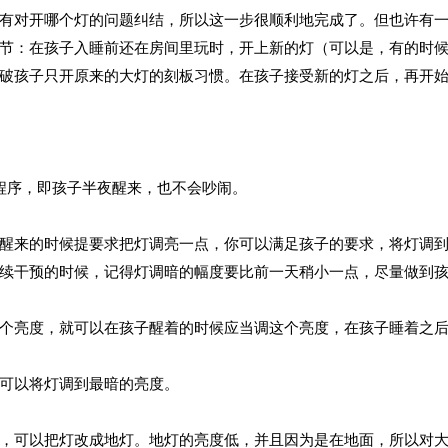
有对开哪个灯的问题纠结，所以这一步很顺利地完成了。但也许有
节：在孩子入睡前还在房间里玩时，开上新的灯（可以是，有的时
破孩子只开原来的大灯的刻板习惯。在孩子接受新的灯之后，再开
程序，即孩子半夜醒来，也不会吵闹。
醒来的时候提要求把灯调亮一点，你可以满足孩子的要求，将灯调
续干预的时候，记得灯调暗的幅度要比前一天稍小一点，尽量做到
个亮度，就可以在孩子醒着的时候应当调这个亮度，在孩子睡着之
可以将灯调到最暗的亮度。
，可以把灯改成地灯。地灯的亮度低，并且因为是在地面，所以对