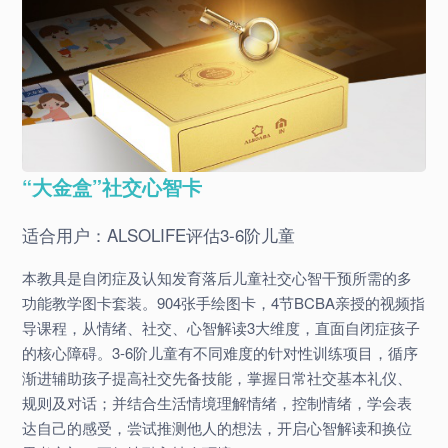
“大金盒”社交心智卡
适合用户：ALSOLIFE评估3-6阶儿童
本教具是自闭症及认知发育落后儿童社交心智干预所需的多
功能教学图卡套装。904张手绘图卡，4节BCBA亲授的视频指
导课程，从情绪、社交、心智解读3大维度，直面自闭症孩子
的核心障碍。3-6阶儿童有不同难度的针对性训练项目，循序
渐进辅助孩子提高社交先备技能，掌握日常社交基本礼仪、
规则及对话；并结合生活情境理解情绪，控制情绪，学会表
达自己的感受，尝试推测他人的想法，开启心智解读和换位