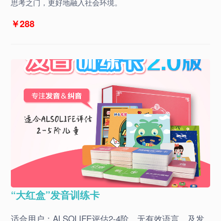
思考之门，更好地融入社会环境。
￥288
“大红盒”发音训练卡
适合用户：ALSOLIFE评估2-4阶，无有效语言，及发