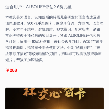
适合用户：ALSOLIFE评估2-6阶儿童
本教具是为语言、认知落后的特需儿童研发的语言表达及逻
辑思维教具。900 张手绘图卡，围绕形容词、方位词、语言理
解、基本句子结构、逻辑思维、视觉辨识、配对归类、逻辑
常识等特教干预必教的项目展开，紧跟 ALSOLIFE评估和教
学计划，适用于 60多种逻辑、表达类教学项目。配套4节教学
指导视频课，指导家长学会使用方法。针对“逻辑排序”、“按
故事顺序描述”等较难理解的项目，扫码即可观看视频或动画
短片，帮孩子加深理解。
￥288