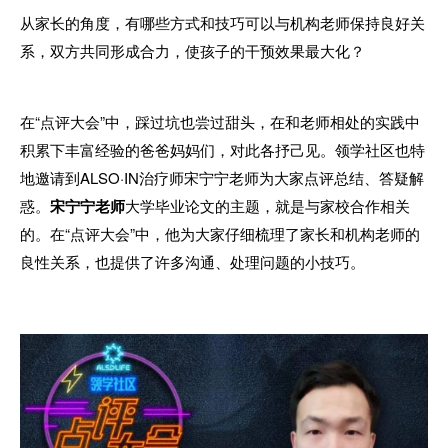
从家长的角度，有哪些方式和技巧可以与机构老师保持良好关
系，双方共同形成合力，使孩子的干预效果最大化？
在“点评大会”中，踩过坑也尝过甜头，在和老师相处的实践中
积累下丰富经验的爸爸妈妈们，对此各抒己见。领学社区也特
地邀请到ALSO·IN治疗师宋宁宁老师为大家点评总结、答疑解
惑。
宋宁宁老师
大学毕业论文的主题，就是与家校合作相关
的。在“点评大会”中，他为大家仔细梳理了家长和机构老师的
良性关系，也提供了许多沟通、处理问题的小技巧。