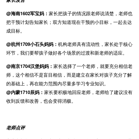
@海南1602军宝妈：
家长把孩子的情况跟老师说清楚，老师也
把干预计划告知家长；双方知道现在干预的小目标，一起去达
成目标。
@杭州1709小石头妈妈：
机构老师具有流动性，
家长处于核心
环节，我们要帮孩子做好各个场景的过渡和新老师的适应。
@
南京1704
汉堡妈妈：
家长选择了一个老师，就要充分相信老
师，这个相信不是盲目相信，而是建立在家长对孩子充分了解
的基础上，再在能力范围内尽量多学习专业知识。
@内蒙1710辰妈：
家长要积极地回应老师，老师给了建议没有
收到反馈和改善，也会变得消极。
老师点评