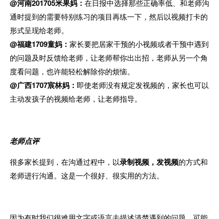
@河南201705米果妈：
在日报中
选择那些正确率低、和老师沟
通时提到的需要特别练习的项目再练一下，然后以视频打卡的
形式呈现给老师。
@福建1709童妈：
家长要把居家干预的小视频或者干预中遇到
的问题及时反馈给老师，让老师帮你出出招，老师从另一个角
度看问题，也许能轻松解除你的烦恼。
@广西1707宸林妈：
即使老师没有规定发视频的，家长也
可以
主动发孩子的视频给老师，让老师指导。
老师点评
很多家长提到，在沟通过程中，以
录制视频，发视频
的方式和
老师进行沟通。这是一个很好、很实用的方法。
因为有时我们很难用文字或语言去描述清楚遇到的问题，可能