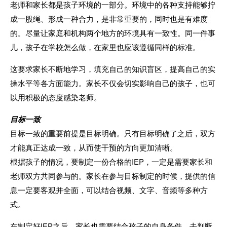
老师和家长都是孩子环境的一部分。环境中的各种支持能够拧
成一股绳、形成一种合力，是非常重要的，同时也是有难度
的。
尽量让家庭和机构两个地方的环境具有一致性。同一件事
儿，孩子在学校怎么做，在家里也应该遵循同样的标准。
这要求家长
不断地学习，填充自己的知识盲区，提高自己的实
操水平等各方面能力。家长不仅会切实影响自己的孩子，也可
以用积极的态度感染老师。
目标一致
目标一致的重要前提是目标明确。只有目标明确了之后，双方
才能真正达成一致，从而使干预的方向更加清晰。
根据孩子的情况，要制定一份合格的IEP，一定是需要家长和
老师双方共同参与的
。
家
长在参与目标制定的时候，提供的信
息一定要客观并全面
，
可以结合视频、文字、音频等多种方
式。
在制定好IEP之后，家长也需要结合孩子的自身条件，去判断