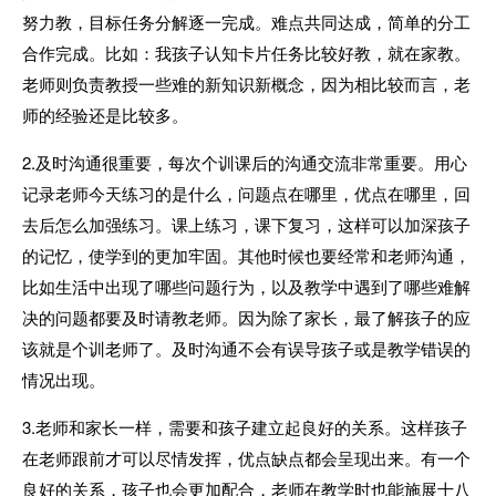
努力教，目标任务分解逐一完成。难点共同达成，简单的分工
合作完成。比如：我孩子认知卡片任务比较好教，就在家教。
老师则负责教授一些难的新知识新概念，因为相比较而言，老
师的经验还是比较多。
2.及时沟通很重要，每次个训课后的沟通交流非常重要。用心
记录老师今天练习的是什么，问题点在哪里，优点在哪里，回
去后怎么加强练习。课上练习，课下复习，这样可以加深孩子
的记忆，使学到的更加牢固。其他时候也要经常和老师沟通，
比如生活中出现了哪些问题行为，以及教学中遇到了哪些难解
决的问题都要及时请教老师。因为除了家长，最了解孩子的应
该就是个训老师了。及时沟通不会有误导孩子或是教学错误的
情况出现。
3.老师和家长一样，需要和孩子建立起良好的关系。这样孩子
在老师跟前才可以尽情发挥，优点缺点都会呈现出来。有一个
良好的关系，孩子也会更加配合，老师在教学时也能施展十八