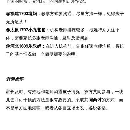
下课的时候，交流孩子的问题和进步情况。
@福建1703墉妈：
教学方式要沟通，尽量方法一样，免得孩子
无所适从！
@太原1707小九爸爸：
机构老师排课较多，很难特别关注个
体，需要家长多跟老师沟通，及时反馈问题。
@河北1609乐乐妈：
在进入机构前，先跟任课老师沟通，将孩
子的基本情况做一个简明扼要的说明。
老师点评
家长及时、有效地和老师沟通孩子情况，双方共同参与，一块
儿去商讨干预的方法是很有必要的。采取
共同商讨
的方式，而
不是单方面地灌输，或者从各自立场出发，各说各话。