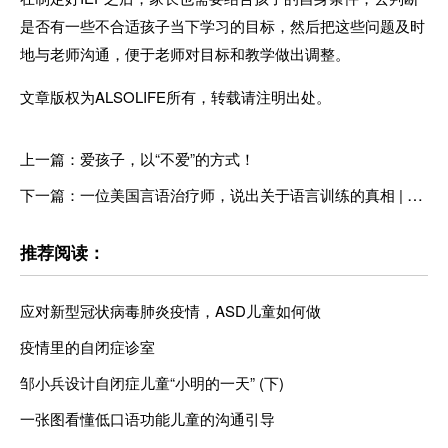
是否有一些不合适孩子当下学习的目标，然后把这些问题及时
地
与老师沟通，便于老师对目标和教学做出调整。
文章版权为ALSOLIFE所有，转载请注明出处。
上一篇：爱孩子，以“不爱”的方式！
下一篇：一位美国言语治疗师，说出关于语言训练的真相 | 微课预热
推荐阅读：
应对新型冠状病毒肺炎疫情，ASD儿童如何做
疫情里的自闭症诊室
邹小兵设计自闭症儿童“小明的一天” (下)
一张图看懂低口语功能儿童的沟通引导