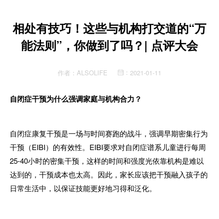
相处有技巧！这些与机构打交道的“万
能法则”，你做到了吗？| 点评大会
作者：
ALSOLIFE
2021-01-11
：
​自闭症干预为什么强调家庭与机构合力？
自闭症康复干预是一场与时间赛跑的战斗，强调早期密集行为
干预（EIBI）的有效性。EIBI要求对自闭症谱系儿童进行每周
25-40小时的密集干预，这样的时间和强度光依靠机构是难以
达到的，干预成本也太高。因此，家长应该把干预融入孩子的
日常生活中，以保证技能更好地习得和泛化。