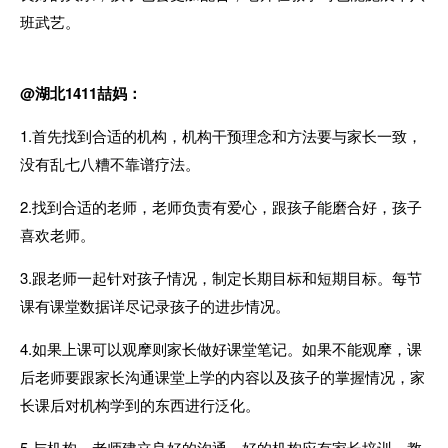
班武艺。
@湖北1411喆妈：
1.首先找到合适的机构，机构干预理念和方法要与家长一致，
没有乱七八糟不靠谱疗法。
2.找到合适的老师，老师负责有爱心，
跟孩子能磨合好，孩子
喜欢老师。
3.
跟老师一起针对孩子情况，制定长期目标和短期目标。
每节
课有课堂数据详尽记录孩子的进步情况。
4.
如果上课可以观摩则家长做好课堂笔记。
如果不能观摩，课
后老师要跟家长沟通课堂上学的内容以及孩子的掌握情况，家
长课后对机构学到的东西进行泛化。
5.与机构、老师建立良好的沟通。
好的机构应有家长培训，教