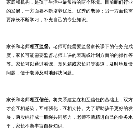
家庭和机构，是孩子生活中最常待的两个环境。
目前咱们行业
的发展，一方面要不断培养优质、优秀的老师；另一方面也需
要家长不断学习，补充自己的专业知识。
家长和老师
相互监督
。
老师可能需要监督家长课下的任务完成
度，家长可能需要监督老师上课的表现或计划方面的的操作等
等。家长可以通过看课、
意见箱或家长群等渠道，及时地反馈
问题，便于老师及时地解决问题。
家长和老师
相互信任。
将关系建立在相互信任的基础上，双方
才会互相感染，互相强化，互相支持。为了帮助孩子更好的发
展，两股绳拧成一股绳共同努力，老师不断精进自己的业务水
平，家长不断丰富自身知识。