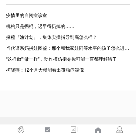
疫情里的自闭症诊室
机构只是拐棍，迟早得扔掉的……
探秘『渔计划』，集体实操指导到底怎么样？
当代谱系妈拼娃图鉴：那个和我家娃同等水平的孩子怎么进步那么多？
“这样做”“做一样”，动作模仿指令你可能一直都理解错了
柯晓燕：12个月大就能看出孤独症端倪