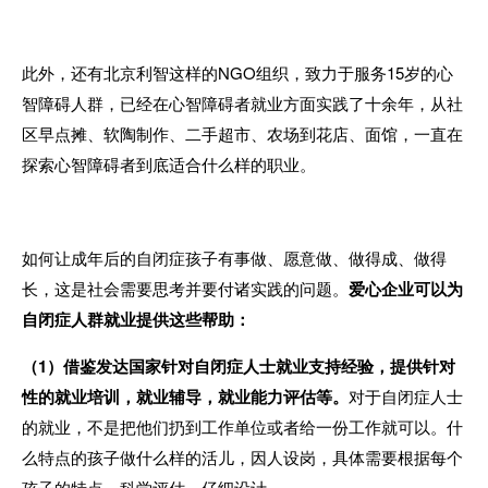
此外，还有北京利智这样的
NGO
组织，致力于服务
15
岁的心
智障碍人群，已经在心智障碍者就业方面实践了十余年，从社
区早点摊、软陶制作、二手超市、农场到花店、面馆，一直在
探索心智障碍者到底适合什么样的职业。
如何让成年后的自闭症孩子有事做、愿意做、做得成、做得
长，这是社会需要思考并要付诸实践的问题。
爱心企业可以为
自闭症人群就业提供这些帮助：
（
1
）借鉴发达国家针对自闭症人士就业支持经验，提供针对
性的就业培训，就业辅导，就业能力评估等。
对于自闭症人士
的就业，不是把他们扔到工作单位或者给一份工作就可以。什
么特点的孩子做什么样的活儿，因人设岗，具体需要根据每个
孩子的特点，科学评估，仔细设计。