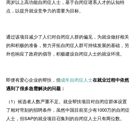
周岁以上高功能自闭症人士，基于自闭症谱系人才的认知特
点，以提升就业竞争力的需要为目标。
通过该项目减少了人们对自闭症人群的偏见，为就业做好相关
的和积极的准备，努力开拓自闭症人群可持续发展的基础，另
外也响应了政府的倡导，积极建设自闭症人士的就业环境。
即便有爱心企业的帮扶，但
成年自闭症人士
在就业过程中依然
遇到了很多急需解决的问题：
（
1
）候选者人数严重不足。
就业帮扶项目对自闭症群体设置
了相对苛刻的招聘条件，虽然中国目前至少有
1000
万的自闭症
人士，但
SAP
的就业项目召集到的自闭症人士只有两位数。