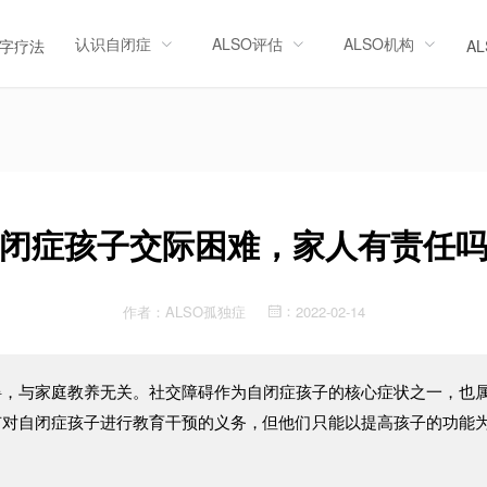
认识自闭症
ALSO评估
ALSO机构
字疗法
A
闭症孩子交际困难，家人有责任
作者：
ALSO孤独症
2022-02-14
：
碍，与家庭教养无关。社交障碍作为自闭症孩子的核心症状之一，也
有对自闭症孩子进行教育干预的义务，但他们只能以提高孩子的功能