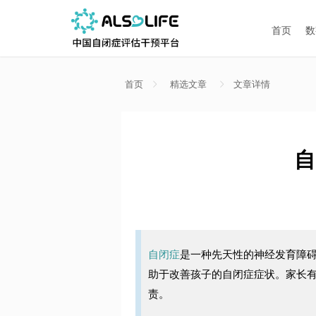
首页
数
首页
精选文章
文章详情
自
自闭症
是一种先天性的神经发育障
助于改善孩子的自闭症症状。家长
责。