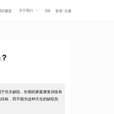
关于我们
/
LSO课堂
EN
登录
注册
吗？
属于先天缺陷，长期的家庭康复训练有
为目标，而不能为这种天生的缺陷负