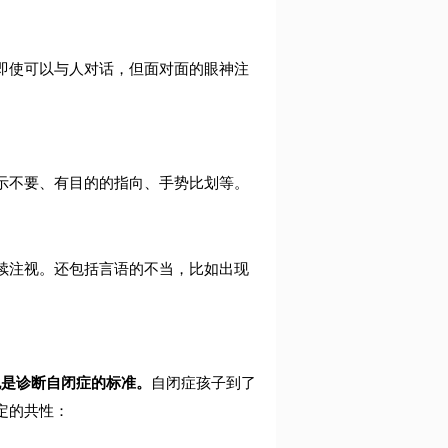
即使可以与人对话，但面对面的眼神注
示不要、有目的的指向、手势比划等。
续注视。还包括言语的不当，比如出现
也是诊断自闭症的标准。
自闭症孩子到了
定的共性：