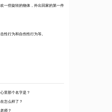
喜欢一些旋转的物体，外出回家的第一件
攻击性行为和自伤性行为等。
你心里那个名字是？
现在怎么样了？
当老师？