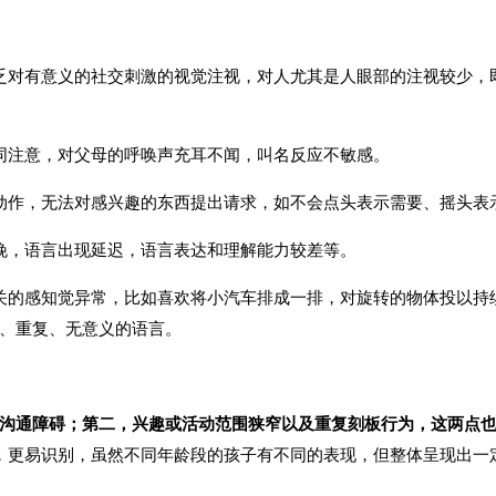
乏对有意义的社交刺激的视觉注视，对人尤其是人眼部的注视较少，
同注意，对父母的呼唤声充耳不闻，叫名反应不敏感。
动作，无法对感兴趣的东西提出请求，如不会点头表示需要、摇头表
晚，语言出现延迟，语言表达和理解能力较差等。
关的感知觉异常，比如喜欢将小汽车排成一排，对旋转的物体投以持
、重复、无意义的语言。
沟通障碍；第二，兴趣或活动范围狭窄以及重复刻板行为，这两点
，更易识别，虽然不同年龄段的孩子有不同的表现，但整体呈现出一