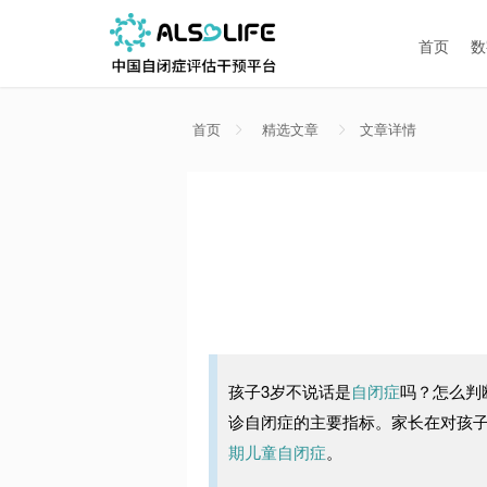
首页
数
首页
精选文章
文章详情
孩子
3
岁不说话是
自闭症
吗？怎么判
诊自闭症的主要指标。家长在对孩
期儿童自闭症
。