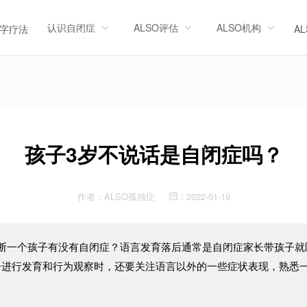
认识自闭症
ALSO评估
ALSO机构
字疗法
A
孩子3岁不说话是自闭症吗？
作者：
ALSO孤独症
2022-01-19
：
断一个孩子有没有自闭症？语言发育落后通常是自闭症家长带孩子就
子进行发育和行为观察时，还要关注语言以外的一些症状表现，熟悉