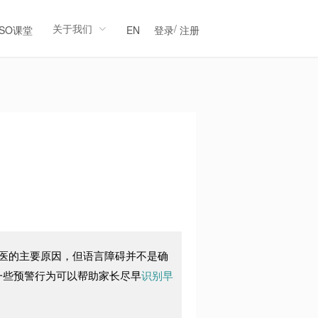
关于我们
/
LSO课堂
EN
登录
注册
医的主要原因，但语言障碍并不是确
一些预警行为可以帮助家长尽早
识别早