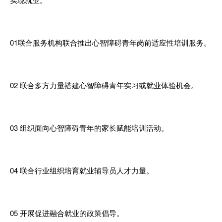
01联合服务机构联合推出心智障碍青年岗
前
适应性培训服务。
0
2 联合
多
方力量搭建心智障碍青
年
实习或就业体验机会
。
03 组织面向心智障碍青年的
家长
赋能培训活动。
04 联合行业组织培育就业辅导员人才力量。
05 开展促进融合就业的政策倡导。