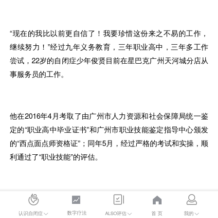
“现在的我比以前更
自
信了！我要珍惜这份
来
之不易
的
工作
，
继续努力！”经过九年义务教育
，
三年职业高中
，
三
年
多工作
尝试，22岁的自闭症少
年
俊贤目前在星巴克广州天河城分店从
事服务员的工作
。
他在
20
16年4月考取
了
由广州市人力资源和社会保障局统
一
鉴
定
的“职业高中毕业证书”
和
广州市职业技能鉴定指导中心颁发
的“西点面点师资格证”；同年5月
，
经过严格的考试
和
实操
，
顺
利通过
了
“职业技能”的评估
。
通过
了
职业资格评估
，
就
有
资格享受支持性就业服务
。
他签约
的
服务机构是广州利康服务中心
，
有专门的
就
业辅导员帮助他
数字疗法
首 页
认识自闭症
ALSO评估
我的