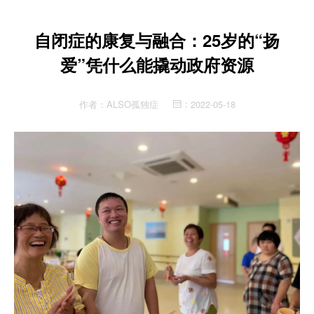
自闭症的康复与融合：25岁的“扬
爱”凭什么能撬动政府资源
作者：
ALSO孤独症
2022-05-18
：