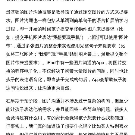
最基础的图片沟通技能是教导孩子通过递交图片的方式来提要
求。图片沟通也一样包括从单词到简单句子的语言扩展的学习
过程，即一开始的时候孩子提交单张物件图片来提要求（比
如，提交手机图片表达“我想要玩手机”），渐渐可以使用“图片
带”，通过多张图片的整合来实现使用完整句子来提要求（比
如将三张图片：“我要”“玩”“手机”贴到图片带上，然后提交整个
图片带来提要求）。iPad中有一些图片沟通的App，将图片交
换的程序电子化，不仅解决了携带大量图片的问题，同时也让
孩子的表达语音化，即当孩子完成构句后，App会帮助孩子将
这句话说出来，让沟通更为自然。
在早期干预阶段，图片沟通并不涉及过于复杂的构句，但至少
能让孩子表达他的需求，并且能回答一些简单的问题。很多人
会觉得这有什么用，有的家长会觉得孩子想要什么我都知道，
但事实上，我们真的知道孩子想要什么吗？比如某人特别喜欢
吃鱼，但偶尔总也有想吃肉的时候，每次都给他吃鱼并不是最