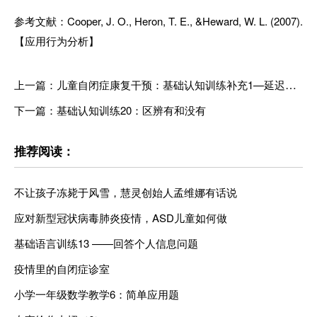
参考文献：Cooper, J. O., Heron, T. E., &Heward, W. L. (2007).
【应用行为分析】
上一篇：儿童自闭症康复干预：基础认知训练补充1—延迟配对
下一篇：基础认知训练20：区辨有和没有
推荐阅读：
不让孩子冻毙于风雪，慧灵创始人孟维娜有话说
应对新型冠状病毒肺炎疫情，ASD儿童如何做
基础语言训练13 ——回答个人信息问题
疫情里的自闭症诊室
小学一年级数学教学6：简单应用题