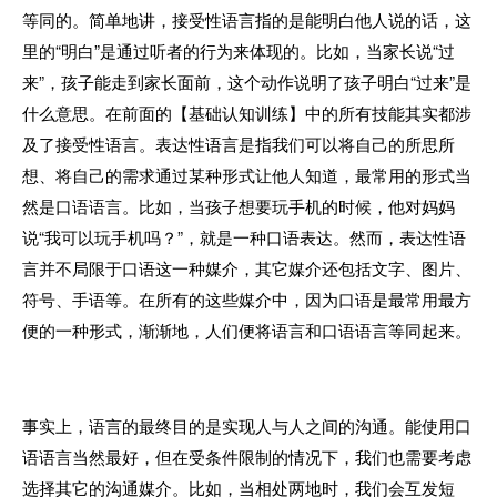
等同的。简单地讲，接受性语言指的是能明白他人说的话，这
里的“明白”是通过听者的行为来体现的。比如，当家长说“过
来”，孩子能走到家长面前，这个动作说明了孩子明白“过来”是
什么意思。在前面的【基础认知训练】中的所有技能其实都涉
及了接受性语言。表达性语言是指我们可以将自己的所思所
想、将自己的需求通过某种形式让他人知道，最常用的形式当
然是口语语言。比如，当孩子想要玩手机的时候，他对妈妈
说“我可以玩手机吗？”，就是一种口语表达。然而，表达性语
言并不局限于口语这一种媒介，其它媒介还包括文字、图片、
符号、手语等。在所有的这些媒介中，因为口语是最常用最方
便的一种形式，渐渐地，人们便将语言和口语语言等同起来。
事实上，语言的最终目的是实现人与人之间的沟通。能使用口
语语言当然最好，但在受条件限制的情况下，我们也需要考虑
选择其它的沟通媒介。比如，当相处两地时，我们会互发短