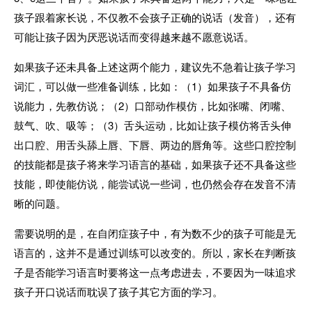
孩子跟着家长说，不仅教不会孩子正确的说话（发音），还有
可能让孩子因为厌恶说话而变得越来越不愿意说话。
如果孩子还未具备上述这两个能力，建议先不急着让孩子学习
词汇，可以做一些准备训练，比如：（1）如果孩子不具备仿
说能力，先教仿说；（2）口部动作模仿，比如张嘴、闭嘴、
鼓气、吹、吸等；（3）舌头运动，比如让孩子模仿将舌头伸
出口腔、用舌头舔上唇、下唇、两边的唇角等。这些口腔控制
的技能都是孩子将来学习语言的基础，如果孩子还不具备这些
技能，即使能仿说，能尝试说一些词，也仍然会存在发音不清
晰的问题。
需要说明的是，在自闭症孩子中，有为数不少的孩子可能是无
语言的，这并不是通过训练可以改变的。所以，家长在判断孩
子是否能学习语言时要将这一点考虑进去，不要因为一味追求
孩子开口说话而耽误了孩子其它方面的学习。