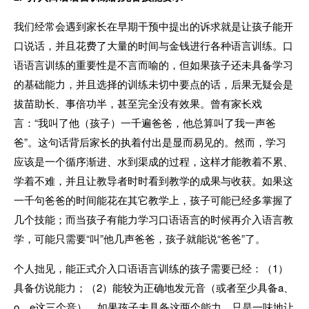
我们经常会遇到家长在早期干预中提出的诉求就是让孩子能开
口说话，并且花费了大量的时间与金钱进行各种语言训练。口
语语言训练的重要性是不言而喻的，但如果孩子还未具备学习
的基础能力，并且选择的训练未切中要点的话，后果无疑会是
拔苗助长、事倍功半，甚至完全没有效果。曾有家长戏
言：“我叫了他（孩子）一千遍爸爸，他总算叫了我一声爸
爸”。这句话背后家长的执着付出是显而易见的。然而，学习
应该是一个循序渐进、水到渠成的过程，这样才能教着不累、
学着不难，并且让教导者时时看到教学的成果与收获。如果这
一千句爸爸的时间能花在其它教学上，孩子可能已经多掌握了
几个技能；而当孩子有能力学习口语语言的时候再介入语言教
学，可能只需要“叫”他几声爸爸，孩子就能说“爸爸”了。
个人拙见，能正式介入口语语言训练的孩子需要已经：（1）
具备仿说能力；（2）能较为正确地发元音（或者至少具备a、
o、e这三个音）。如果孩子未具备这两个能力，只是一味地让