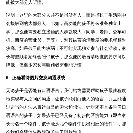
能被大部分人听懂。
说明：这里的大部分人并不是指所有人，而是指孩子生活圈中
会接触到的大部分人。比如，高功能的孩子将来准备独立上
学，那么他需要独立接触的人群就较大（同学、老师、公车司
机、商店的营业员，等等），对其语言的清晰度的要求就相对
较高。如果孩子能力较弱，不可能实现独立参与社会活动，家
长与照顾者始终会陪伴孩子，那么他的语言清晰度的要求可以
降低，但至少家长与照顾者需要能听懂。
5. 正确看待图片交换沟通系统
无论孩子是否能有口语语言，我们始终需要帮助孩子最佳程度
地实现与人之间的沟通，让孩子能明白他人的语言，并且能通
过适当的方法来表达自己的需求和想法。针对还不具备学习口
语语言的孩子，如果孩子已经具备了初步的区辨能力（即当家
长命名一个物件，孩子能从几个物件中挑出相应的物件），那
么我们会建议先教导孩子学习图片沟通。