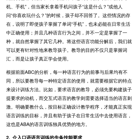
机、手机”，但当家长拿着手机问孩子“这是什么？”或他人
问“你喜欢玩什么？”的时候，孩子却不回答了。这些情况的存
在，说明了即使孩子掌握了单词“手机”，也未必能在日常生活
中正确使用；并且几种语言行为之间，并不一定是掌握了一
种，就自然掌握了其它几种。将这些语言功能分解后，我们就
可以更有针对性地来教导孩子。教导的目的不仅只是掌握词
汇，而是让孩子真正学会使用。
根据前面ABC的分析，每一种语言行为的前事与后果均有不
同，所以要教导每一种特定语言的使用，就需要根据它的特点
来设计训练方法。比如，要求语言的教导，必须先要构建孩子
提要求的动机，而交互式语言的教学则需要选择适当的语言刺
激。明确要教什么，按目标正确设计教学程序，才能真正实现
语言训练的目标，并且有助于孩子在日常生活中去使用语言，
这也是ABA的语言训练独具优势的地方。
2. 介入口语语言训练的先备技能要求