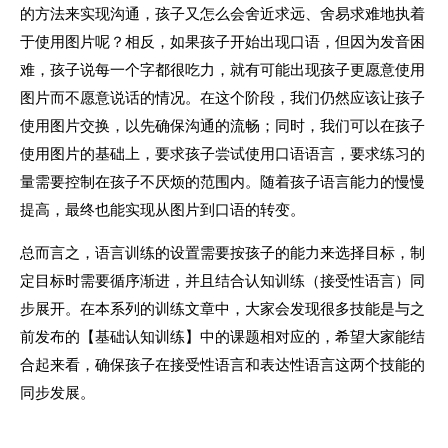
的方法来实现沟通，孩子又怎么会舍近求远、舍易求难地执着
于使用图片呢？相反，如果孩子开始出现口语，但因为发音困
难，孩子说每一个字都很吃力，就有可能出现孩子更愿意使用
图片而不愿意说话的情况。在这个阶段，我们仍然应该让孩子
使用图片交换，以先确保沟通的流畅；同时，我们可以在孩子
使用图片的基础上，要求孩子尝试使用口语语言，要求练习的
量需要控制在孩子不厌烦的范围内。随着孩子语言能力的慢慢
提高，最终也能实现从图片到口语的转变。
总而言之，语言训练的设置需要按孩子的能力来选择目标，制
定目标时需要循序渐进，并且结合认知训练（接受性语言）同
步展开。在本系列的训练文章中，大家会发现很多技能是与之
前发布的【基础认知训练】中的课题相对应的，希望大家能结
合起来看，确保孩子在接受性语言和表达性语言这两个技能的
同步发展。