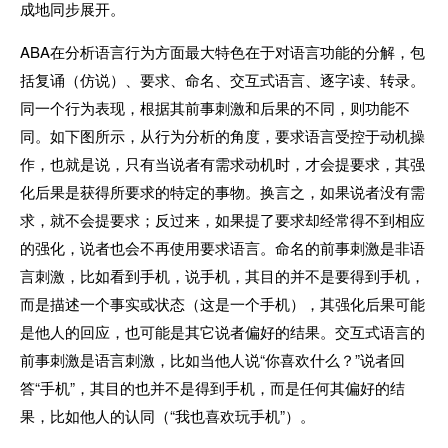
成地同步展开。
ABA在分析语言行为方面最大特色在于对语言功能的分解，包
括复诵（仿说）、要求、命名、交互式语言、逐字读、转录。
同一个行为表现，根据其前事刺激和后果的不同，则功能不
同。如下图所示，从行为分析的角度，要求语言受控于动机操
作，也就是说，只有当说者有需求动机时，才会提要求，其强
化后果是获得所要求的特定的事物。换言之，如果说者没有需
求，就不会提要求；反过来，如果提了要求却经常得不到相应
的强化，说者也会不再使用要求语言。命名的前事刺激是非语
言刺激，比如看到手机，说手机，其目的并不是要得到手机，
而是描述一个事实或状态（这是一个手机），其强化后果可能
是他人的回应，也可能是其它说者偏好的结果。交互式语言的
前事刺激是语言刺激，比如当他人说“你喜欢什么？”说者回
答“手机”，其目的也并不是得到手机，而是任何其偏好的结
果，比如他人的认同（“我也喜欢玩手机”）。