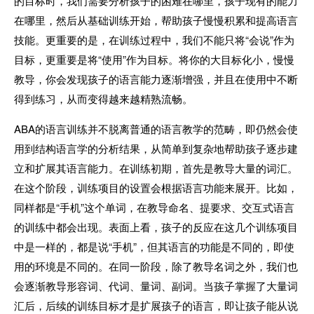
的目标时，我们需要分析孩子的困难在哪里，孩子现有的能力
在哪里，然后从基础训练开始，帮助孩子慢慢积累和提高语言
技能。更重要的是，在训练过程中，我们不能只将“会说”作为
目标，更重要是将“使用”作为目标。将你的大目标化小，慢慢
教导，你会发现孩子的语言能力逐渐增强，并且在使用中不断
得到练习，从而变得越来越精熟流畅。
ABA的语言训练并不脱离普通的语言教学的范畴，即仍然会使
用到结构语言学的分析结果，从简单到复杂地帮助孩子逐步建
立和扩展其语言能力。在训练初期，首先是教导大量的词汇。
在这个阶段，训练项目的设置会根据语言功能来展开。比如，
同样都是“手机”这个单词，在教导命名、提要求、交互式语言
的训练中都会出现。表面上看，孩子的反应在这几个训练项目
中是一样的，都是说“手机”，但其语言的功能是不同的，即使
用的环境是不同的。在同一阶段，除了教导名词之外，我们也
会逐渐教导形容词、代词、量词、副词。当孩子掌握了大量词
汇后，后续的训练目标才是扩展孩子的语言，即让孩子能从说