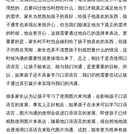
理想的，总要问过他当时想吃什么，我们才能真正满足他当下
的需求。家长当然熟知孩子的喜好，给孩子他喜欢的东西，孩
子通常也表现出来很开心，但当我们能满足他当下真正的需求
的时候，他会更开心，这就需要通过他自己的选择来表达。更
重要的是，家长时不时也会碰到给了孩子他喜欢的东西，但孩
子仍然在哭闹，家长也弄不清楚孩子到底想要什么的情况，这
时候沟通的重要性就更体现出来了。总之，相比于是否使用口
语语言，让孩子能表达、能与我们沟通，是更重要的目标。所
以，如果孩子还不具备学习口语语言，我们仍然需要尝试让孩
子通过其它媒介来实现与我们的沟通。
很多家长认为让孩子学习了使用图片来沟通，会影响孩子口语
语言的发展。事实上正好相反，如果孩子在未来可以学习口语
语言，图片沟通的使用会促进口语语言的发展。即使孩子已经
精熟使用图片来表达，随着他口语语言的发展，很自然地他就
会逐渐用口语语言来取代图片沟通。试想，能有更为简单有效