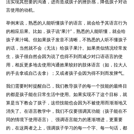
法实现其想要的沟通，进而造成孩子的挫折感，降低孩子对语
言使用的动机。
举例来说，熟悉的人能听懂孩子的语言，就会给予其语言行为
的相应后果。比如，孩子说“果汁”，熟悉的人能听懂，就会给
孩子果汁喝。但如果孩子发音不清晰，不熟悉的人听不懂孩子
的话，当然就不会（无法）给孩子果汁。如果类似情况经常发
生，孩子很自然会因为说了也得不到而减少对口语语言的使
用，相反更多地去使用沟通效果较好的肢体语言（如，拉大人
的手去拿或自己去拿）；又或者孩子会因为得不到而发脾气。
我们需要时时提醒自己，我们教导孩子的每一个技能的最终目
的都是孩子能在日常生活中使用。如果实现不了这个目标，就
算是当下教会了孩子，这些技能也会因为不被使用而渐渐地又
消失了。在语言教学中，我们不仅要强调其功能（孩子能在不
同的情境下使用语言）、强调语言能力的逐渐增进，更重要
的，在这两者之上，强调孩子学习的每一个字、每一句话，都