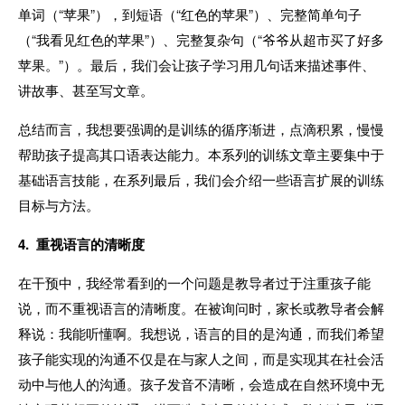
单词（“苹果”），到短语（“红色的苹果”）、完整简单句子
（“我看见红色的苹果”）、完整复杂句（“爷爷从超市买了好多
苹果。”）。最后，我们会让孩子学习用几句话来描述事件、
讲故事、甚至写文章。
总结而言，我想要强调的是训练的循序渐进，点滴积累，慢慢
帮助孩子提高其口语表达能力。本系列的训练文章主要集中于
基础语言技能，在系列最后，我们会介绍一些语言扩展的训练
目标与方法。
4. 重视语言的清晰度
在干预中，我经常看到的一个问题是教导者过于注重孩子能
说，而不重视语言的清晰度。在被询问时，家长或教导者会解
释说：我能听懂啊。我想说，语言的目的是沟通，而我们希望
孩子能实现的沟通不仅是在与家人之间，而是实现其在社会活
动中与他人的沟通。孩子发音不清晰，会造成在自然环境中无