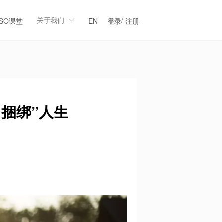
关于我们
/
LSO课堂
EN
登录
注册
捆绑”人生