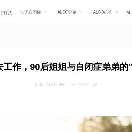
认识自闭症
ALSO评估
ALSO机构
字疗法
A
去工作，90后姐姐与自闭症弟弟的“
作者：
ALSOLIFE
2019-11-08
：