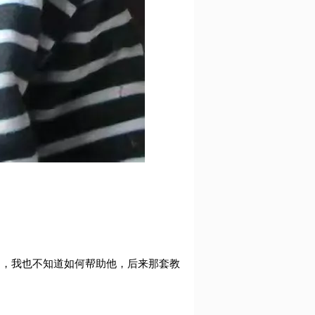
中，我也不知道如何帮助他，后来那套教