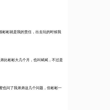
顾彬彬就是我的责任，出去玩的时候我
弟弟比彬彬大几个月，也叫斌斌，不过是
闺蜜也问了我弟弟这几个问题，但彬彬一