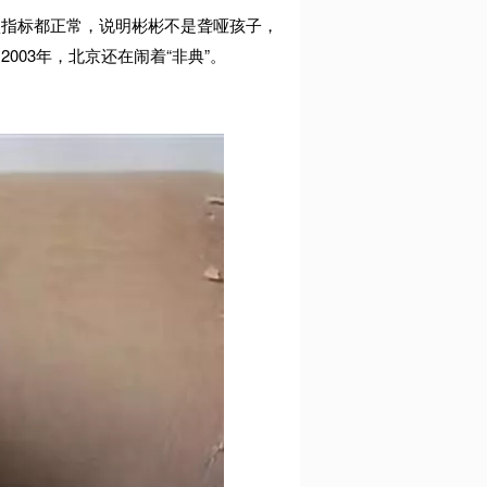
项指标都正常，说明彬彬不是聋哑孩子，
03年，北京还在闹着“非典”。