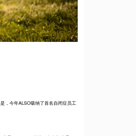
是，今年ALSO吸纳了首名自闭症员工