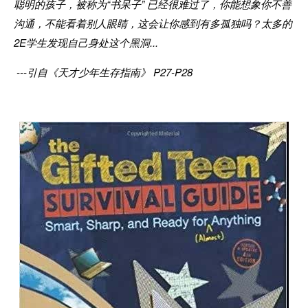
聪明的孩子，被称为“书呆子” 已经很难过了，你能想象你不善
沟通，不能看着别人眼睛，这会让你感到有多孤独吗？太多的
2E学生发现自己身处这个黑洞...
---引自《天才少年生存指南》 P27-P28