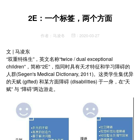
2E：一个标签，两个方面
作者：
马凌冬
2020-03-27
：
文 | 马凌东
“双重特殊生”，英文名称“twice / dual exceptional
children”，简称“2E”，指同时具有天才特征和学习障碍的
人群(Segen's Medical Dictionary, 2011)。这类学生集优异
的天赋 (gifted) 和某方面障碍 (disabilities) 于一身，在“天
赋” 与 “障碍”两边游走。