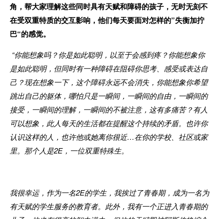
角，帮大家理解这些同时具有天赋和障碍的孩子，无时无刻不
在受双重特质的交互影响，他们每天要面对怎样的”失衡加拧
巴“的感觉。
“你能想象吗？
你是如此聪明，以至于会感到疼？
你能想象你
是如此聪明，但同时有一种障碍在阻碍你思考、感受或表达自
己？
现在想象一下，这个障碍永远不会消失，你能想象你希望
跳出自己的躯体，哪怕只是一瞬间，一瞬间的自由，一瞬间的
接受，一瞬间的理解，一瞬间的不被注意，这有多痛苦？
有人
可以想象，此人每天的生活都在提醒这个持续的矛盾。
也许你
认识这样的人，也许他或她离你很近…在你的学校、社区或家
里。
那个人是2E，一位双重特殊生。
我很幸运，作为一名2E的学生，我挨过了青春期，成为一名为
有天赋的学生服务的教育者。此外，我有一个正进入青春期的