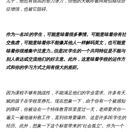
儿子，他也有很高的智力潜力，但他的天赋即被阿斯伯格综合
症增强，也被它阻碍。
作为一名2E的学生，可能意味着很多事情。
可能意味着你有社
交焦虑，可能意味着你不能像其他人一样解码英文，也可能意
味着你很难集中注意力...但是2E学生的一个共同特征是不能与
别人表达或交流他们的好主意。
此外，这意味着学校的运作方
式和你的学习方式之间有很大的差距。
因为课程不够有挑战性，不能满足他们的学业需求。许多有天
赋的孩子在学校里挣扎。现在想象一下，由于你有一个被感知
的障碍，你被迫在一个特殊教育班里度过一天，老师要求你一
遍又一遍地做补救工作，直到你将要爆炸。这是许多2E学生的
经历。此外，想象一下这个标签带来的“社会孤立”。作为一个