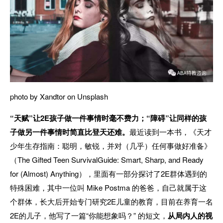
photo by Xandtor on Unsplash
“天赋”让2E孩子做一件事情时毫不费力；“障碍”让同样的孩
子做另一件事情时简直比登天还难。
最近读到一本书，《天才
少年生存指南：聪明，敏锐，并对（几乎）任何事做好准备》
（The Gifted Teen SurvivalGuide: Smart, Sharp, and Ready
for (Almost) Anything），里面有一部分探讨了2E群体遇到的
特殊困难，其中一位叫 Mike Postma 的爸爸，自己就属于这
个群体，长大后开始专门研究2E儿童的教育，目前在养育一名
2E的儿子，他写了一篇“你能想象吗？” 的短文，
从局内人的视