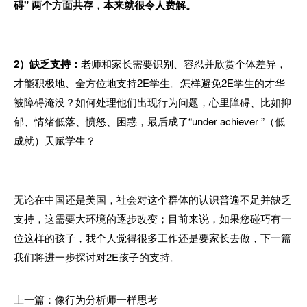
碍" 两个方面共存，本来就很令人费解。
2）缺乏支持：
老师和家长需要识别、容忍并欣赏个体差异，
才能积极地、全方位地支持2E学生。
怎样避免2E学生的才华
被障碍淹没？如何处理他们出现行为问题，心里障碍、比如抑
郁、情绪低落、愤怒、困惑，最后成了“under achiever ”（低
成就）天赋学生？
无论在中国还是美国，社会对这个群体的认识普遍不足并缺乏
支持，这需要大环境的逐步改变；目前来说，如果您碰巧有一
位这样的孩子，我个人觉得很多工作还是要家长去做，下一篇
我们将进一步探讨对2E孩子的支持。
上一篇：像行为分析师一样思考