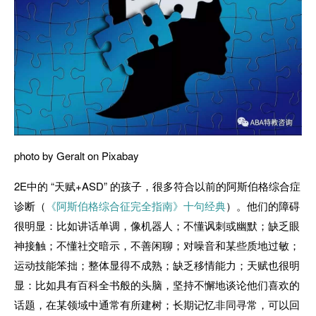
photo by Geralt on Pixabay
2E中的 “天赋+ASD” 的孩子，很多符合以前的阿斯伯格综合症
诊断（
《阿斯伯格综合征完全指南》十句经典
）。他们的障碍
很明显：比如讲话单调，像机器人；不懂讽刺或幽默；缺乏眼
神接触；不懂社交暗示，不善闲聊；对噪音和某些质地过敏；
运动技能笨拙；整体显得不成熟；缺乏移情能力；天赋也很明
显：比如具有百科全书般的头脑，坚持不懈地谈论他们喜欢的
话题，在某领域中通常有所建树；长期记忆非同寻常，可以回