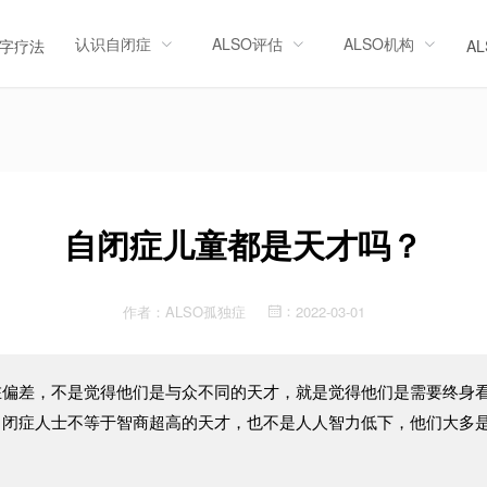
认识自闭症
ALSO评估
ALSO机构
字疗法
A
自闭症儿童都是天才吗？
作者：
ALSO孤独症
2022-03-01
：
在偏差，不是觉得他们是与众不同的天才，就是觉得他们是需要终身
自闭症人士不等于智商超高的天才，也不是人人智力低下，他们大多