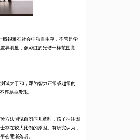
一般很难在社会中独自生存，不管是学
重差异明显，像彩虹的光谱一样范围宽
力测试大于
70
，即为智力正常或超常的
不容易被发现。
测验方法测试自闭症儿童时，孩子往往因
人士存在较大比例的原因。有研究认为，
水平会逐渐落后。