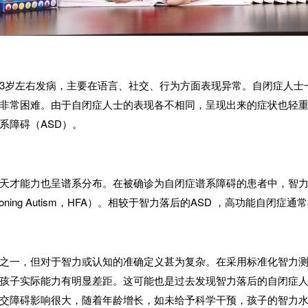
3
岁左右发病，主要在语言、社交、行为方面表现异常。自闭症人士
非常困难。由于自闭症人士的表现各不相同，呈现出来的症状也轻
系障碍（
ASD
）。
天才能力也呈谱系分布。在被确诊为自闭症谱系障碍的患者中，智
ioning Autism
，
HFA
）。相较于智力落后的
ASD
，高功能自闭症通常
之一，但对于智力或认知的准确定义甚为复杂。在采用标准化智力
孩子实际能力有明显差距。这可能也是过去发现智力落后的自闭症
交障碍影响很大，随着年龄增长，如未给予科学干预，孩子的智力