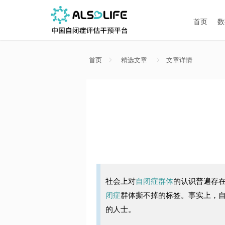
首页
数
首页
精选文章
文章详情
社会上对
自闭症群体
的认识普遍存
闭症
群体撕不掉的标签。事实上，
的人士。