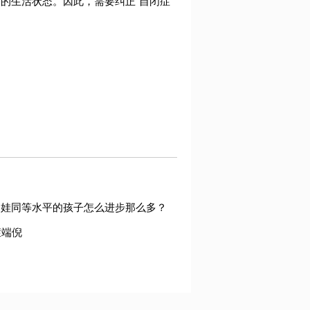
的生活状态。因此，需要纠正“自闭症
…
家娃同等水平的孩子怎么进步那么多？
症端倪