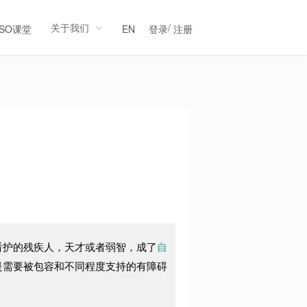
关于我们
/
LSO课堂
EN
登录
注册
看护的残疾人，天才或者弱智，成了
自
是需要被包容和不同程度支持的有障碍